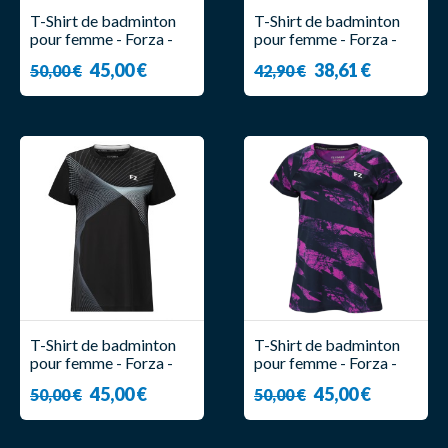
T-Shirt de badminton
T-Shirt de badminton
pour femme - Forza -
pour femme - Forza -
Leam -
Leer
45,00 €
38,61 €
50,00 €
42,90 €
T-Shirt de badminton
T-Shirt de badminton
pour femme - Forza -
pour femme - Forza -
Lolin
Lotte
45,00 €
45,00 €
50,00 €
50,00 €