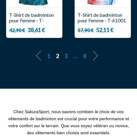
T-Shirt de badminton
T-Shirt de badminton
pour Femme - T-
pour Femme - T-61001
56000TD G - Victor
A Blanc - Victor
38,61 €
52,11 €
42,90 €
57,90 €
1
2
3
…
8
Chez SakuraSport, nous savons combien le choix de vos
vêtements de badminton est crucial pour votre performance et
votre confort sur le terrain. Que vous soyez vétéran ou novice,
des vêtements bien choisis sont essentiels.