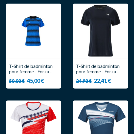
T-Shirt de badminton
T-Shirt de badminton
pour femme - Forza -
pour femme - Forza -
Lotus
Venessa
45,00 €
22,41 €
50,00 €
24,90 €