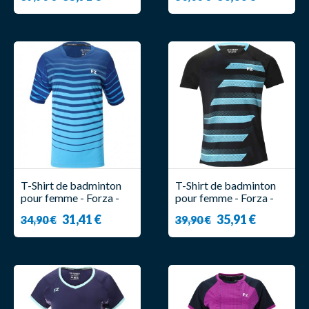
T-Shirt de badminton
T-Shirt de badminton
pour femme - Forza -
pour femme - Forza -
Costa
Cream
31,41 €
35,91 €
34,90 €
39,90 €