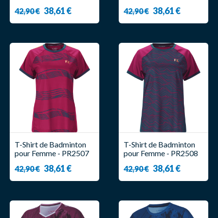
W Or Moutarde - Forza
W Bleu - Forza
38,61 €
38,61 €
42,90 €
42,90 €
T-Shirt de Badminton
T-Shirt de Badminton
pour Femme - PR2507
pour Femme - PR2508
W Rouge - Forza
W Prûne - Forza
38,61 €
38,61 €
42,90 €
42,90 €