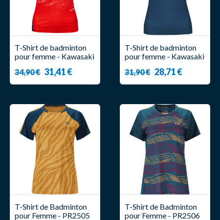
T-Shirt de badminton
T-Shirt de badminton
pour femme - Kawasaki
pour femme - Kawasaki
- K1C02-B2932
- K1C02-B2956
31,41 €
28,71 €
34,90 €
31,90 €
T-Shirt de Badminton
T-Shirt de Badminton
pour Femme - PR2505
pour Femme - PR2506