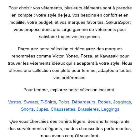
Pour choisir vos vêtements, plusieurs éléments sont à prendre
en compte : votre style de jeu, vos besoins en confort et en
mobilité, votre budget, et vos marques favorites. SakuraSport
vous propose donc une large gamme de vêtements pour
satisfaire toutes vos exigences.
Parcourez notre sélection et découvrez des marques
renommées comme Victor, Yonex, Forza, et Kawasaki pour
trouver les vêtements idéaux qui s'adaptent à votre style. Nous
offrons une collection complète pour femme, adaptée à toutes
vos préférences.
Pour femme, explorez notre sélection incluant :
Vestes
,
Sweats
,
T-Shirts
,
Polos
,
Débardeurs
,
Robes
,
Joggings
,
Shorts
,
Jupes
,
Chaussettes
,
Brassières
,
Leggings
Que vous cherchiez des t-shirts légers, des shorts respirants,
des survêtements élégants, ou des chaussettes performantes,
nous avons ce qu'il vous faut.