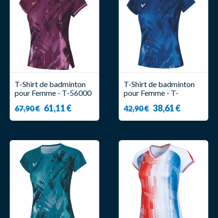
T-Shirt de badminton
T-Shirt de badminton
pour Femme - T-56000
pour Femme - T-
D - Victor
56000TD B - Victor
61,11 €
38,61 €
67,90 €
42,90 €