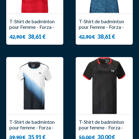
T-Shirt de badminton
T-Shirt de badminton
pour Femme - Forza -
pour Femme - Forza -
CL2502 W Rouge
CL2503 W
38,61 €
38,61 €
42,90 €
42,90 €
T-Shirt de badminton
T-Shirt de badminton
pour femme - Forza -
pour femme - Forza -
Claire
Coral
35,91 €
30,00 €
39,90 €
50,00 €