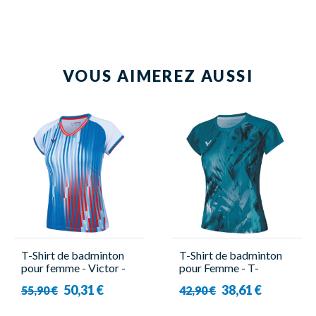
VOUS AIMEREZ AUSSI
T-Shirt de badminton
T-Shirt de badminton
pour femme - Victor -
pour Femme - T-
T-51050 A
56000TD G - Victor
50,31 €
38,61 €
55,90 €
42,90 €