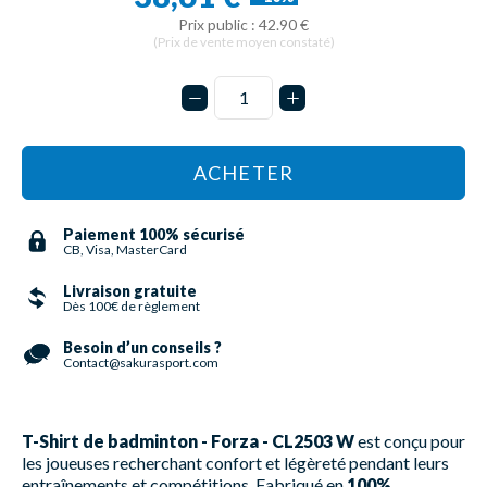
Prix public : 42.90 €
(Prix de vente moyen constaté)
ACHETER
Paiement 100% sécurisé
CB, Visa, MasterCard
Livraison gratuite
Dès 100€ de règlement
Besoin d’un conseils ?
Contact@sakurasport.com
T-Shirt de badminton - Forza - CL2503 W
est conçu pour
les joueuses recherchant confort et légèreté pendant leurs
entraînements et compétitions. Fabriqué en
100%