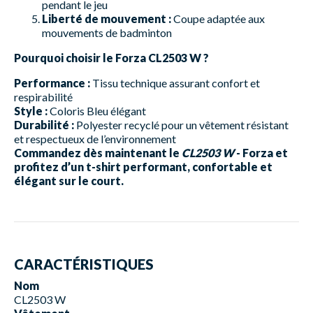
pendant le jeu
Liberté de mouvement :
Coupe adaptée aux
mouvements de badminton
Pourquoi choisir le Forza CL2503 W ?
Performance :
Tissu technique assurant confort et
respirabilité
Style :
Coloris Bleu élégant
Durabilité :
Polyester recyclé pour un vêtement résistant
et respectueux de l’environnement
Commandez dès maintenant le
CL2503 W
- Forza et
profitez d’un t-shirt performant, confortable et
élégant sur le court.
CARACTÉRISTIQUES
Nom
CL2503 W