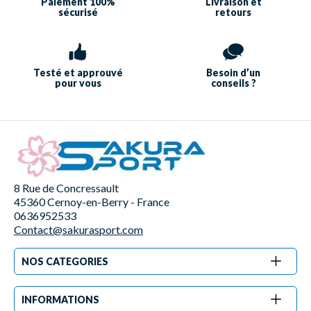
Paiement 100%
Livraison et
sécurisé
retours
Testé et approuvé
Besoin d’un
pour vous
conseils ?
8 Rue de Concressault
45360 Cernoy-en-Berry - France
0636952533
Contact@sakurasport.com
NOS CATEGORIES
INFORMATIONS