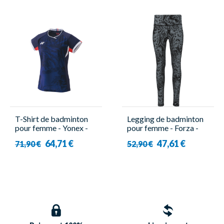
T-Shirt de badminton
Legging de badminton
pour femme - Yonex -
pour femme - Forza -
20794EX
Limal Gris
64,71 €
47,61 €
71,90 €
52,90 €