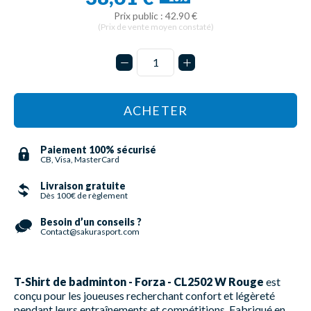
Prix public : 42.90 €
(Prix de vente moyen constaté)
ACHETER
Paiement 100% sécurisé
CB, Visa, MasterCard
Livraison gratuite
Dès 100€ de règlement
Besoin d’un conseils ?
Contact@sakurasport.com
T-Shirt de badminton - Forza - CL2502 W Rouge
est
conçu pour les joueuses recherchant confort et légèreté
pendant leurs entraînements et compétitions. Fabriqué en