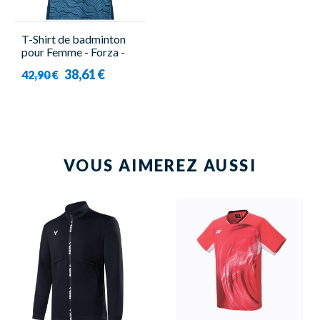
T-Shirt de badminton
pour Femme - Forza -
CL2503 W
38,61 €
42,90 €
VOUS AIMEREZ AUSSI