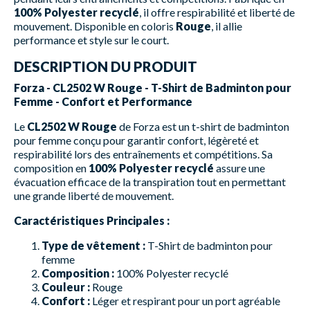
100% Polyester recyclé
, il offre respirabilité et liberté de
mouvement. Disponible en coloris
Rouge
, il allie
performance et style sur le court.
DESCRIPTION DU PRODUIT
Forza - CL2502 W Rouge - T-Shirt de Badminton pour
Femme - Confort et Performance
Le
CL2502 W Rouge
de Forza est un t-shirt de badminton
pour femme conçu pour garantir confort, légèreté et
respirabilité lors des entraînements et compétitions. Sa
composition en
100% Polyester recyclé
assure une
évacuation efficace de la transpiration tout en permettant
une grande liberté de mouvement.
Caractéristiques Principales :
Type de vêtement :
T-Shirt de badminton pour
femme
Composition :
100% Polyester recyclé
Couleur :
Rouge
Confort :
Léger et respirant pour un port agréable