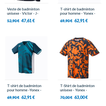
Veste de badminton
T-shirt de badminton
unisexe - Victor - J-
pour homme - Yonex -
40604 C
10568EX Tour Elite
47,61 €
62,91 €
52,90 €
69,90 €
T-shirt de badminton
T-Shirt de badminton
pour homme -Yonex -
unisexe - Yonex -
10566EX Tour Elite
16703EX
62,91 €
63,00 €
69,90 €
70,00 €