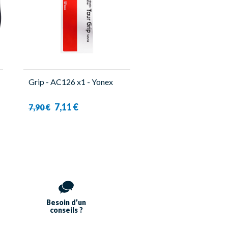
Grip - AC126 x1 - Yonex
7,11 €
7,90 €
Besoin d’un
conseils ?