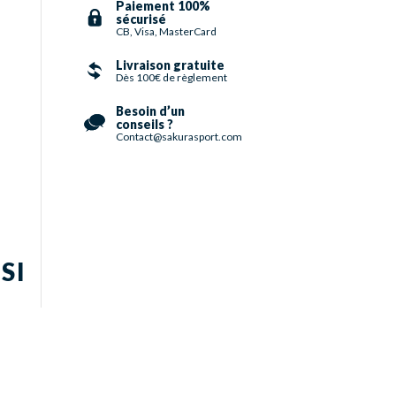
Paiement 100%
sécurisé
CB, Visa, MasterCard
Livraison gratuite
Dès 100€ de règlement
Besoin d’un
conseils ?
Contact@sakurasport.com
SI