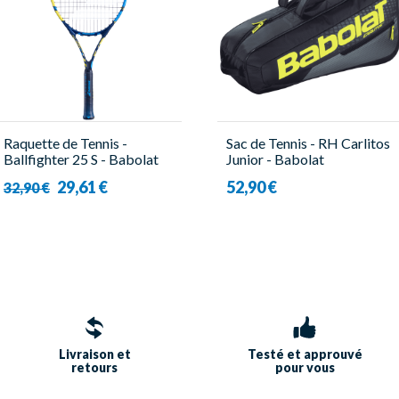
Raquette de Tennis -
Sac de Tennis - RH Carlitos
Ballfighter 25 S - Babolat
Junior - Babolat
29,61 €
52,90 €
32,90 €
Livraison et
Testé et approuvé
retours
pour vous