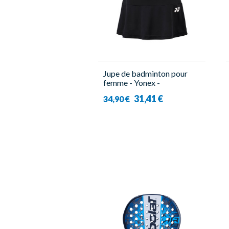
Jupe de badminton pour
femme - Yonex -
YW0036EX
31,41 €
34,90 €