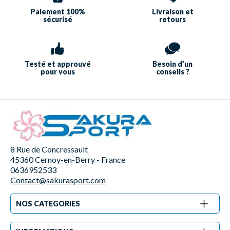
Paiement 100%
Livraison et
sécurisé
retours
Testé et approuvé
Besoin d’un
pour vous
conseils ?
8 Rue de Concressault
45360 Cernoy-en-Berry - France
0636952533
Contact@sakurasport.com
NOS CATEGORIES