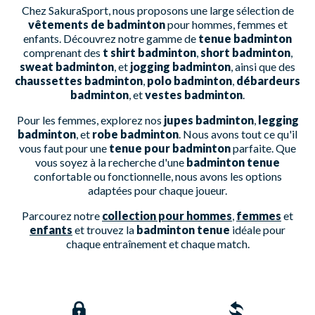
Chez SakuraSport, nous proposons une large sélection de
vêtements de badminton
pour hommes, femmes et
enfants. Découvrez notre gamme de
tenue badminton
comprenant des
t shirt badminton
,
short badminton
,
sweat badminton
, et
jogging badminton
, ainsi que des
chaussettes badminton
,
polo badminton
,
débardeurs
badminton
, et
vestes badminton
.
Pour les femmes, explorez nos
jupes badminton
,
legging
badminton
, et
robe badminton
. Nous avons tout ce qu'il
vous faut pour une
tenue pour badminton
parfaite. Que
vous soyez à la recherche d'une
badminton tenue
confortable ou fonctionnelle, nous avons les options
adaptées pour chaque joueur.
Parcourez notre
collection pour hommes
,
femmes
et
enfants
et trouvez la
badminton tenue
idéale pour
chaque entraînement et chaque match.