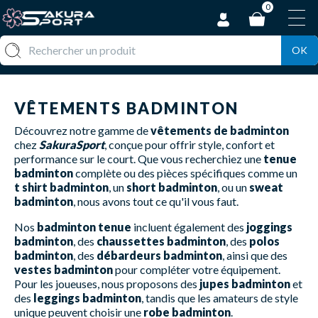
0
OK
VÊTEMENTS BADMINTON
Découvrez notre gamme de
vêtements de badminton
chez
SakuraSport
, conçue pour offrir style, confort et
performance sur le court. Que vous recherchiez une
tenue
badminton
complète ou des pièces spécifiques comme un
t shirt badminton
, un
short badminton
, ou un
sweat
badminton
, nous avons tout ce qu'il vous faut.
Nos
badminton tenue
incluent également des
joggings
badminton
, des
chaussettes badminton
, des
polos
badminton
, des
débardeurs badminton
, ainsi que des
vestes badminton
pour compléter votre équipement.
Pour les joueuses, nous proposons des
jupes badminton
et
des
leggings badminton
, tandis que les amateurs de style
unique peuvent choisir une
robe badminton
.