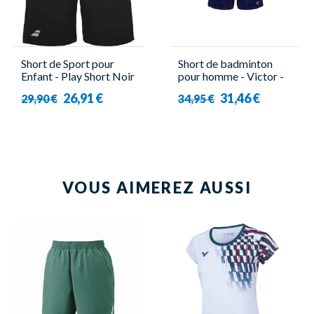
Short de Sport pour
Short de badminton
Enfant - Play Short Noir
pour homme - Victor -
- Babolat
R-03200 B
26,91 €
31,46 €
29,90 €
34,95 €
VOUS AIMEREZ AUSSI