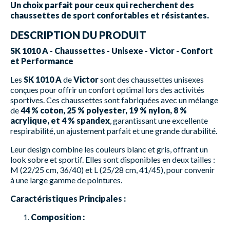
Un choix parfait pour ceux qui recherchent des
chaussettes de sport confortables et résistantes.
DESCRIPTION DU PRODUIT
SK 1010 A - Chaussettes - Unisexe - Victor - Confort
et Performance
Les
SK 1010 A
de
Victor
sont des chaussettes unisexes
conçues pour offrir un confort optimal lors des activités
sportives. Ces chaussettes sont fabriquées avec un mélange
de
44 % coton, 25 % polyester, 19 % nylon, 8 %
acrylique, et 4 % spandex
, garantissant une excellente
respirabilité, un ajustement parfait et une grande durabilité.
Leur design combine les couleurs blanc et gris, offrant un
look sobre et sportif. Elles sont disponibles en deux tailles :
M (22/25 cm, 36/40) et L (25/28 cm, 41/45), pour convenir
à une large gamme de pointures.
Caractéristiques Principales :
Composition :