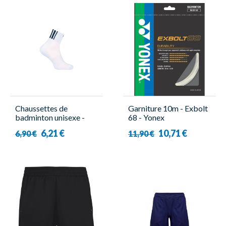
Chaussettes de
Garniture 10m - Exbolt
badminton unisexe -
68 - Yonex
Victor - Summer Uni 09
6,21 €
10,71 €
6,90 €
11,90 €