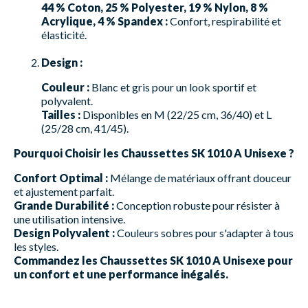
44 % Coton, 25 % Polyester, 19 % Nylon, 8 %
Acrylique, 4 % Spandex :
Confort, respirabilité et
élasticité.
Design :
Couleur :
Blanc et gris pour un look sportif et
polyvalent.
Tailles :
Disponibles en M (22/25 cm, 36/40) et L
(25/28 cm, 41/45).
Pourquoi Choisir les Chaussettes SK 1010 A Unisexe ?
Confort Optimal :
Mélange de matériaux offrant douceur
et ajustement parfait.
Grande Durabilité :
Conception robuste pour résister à
une utilisation intensive.
Design Polyvalent :
Couleurs sobres pour s'adapter à tous
les styles.
Commandez les Chaussettes SK 1010 A Unisexe pour
un confort et une performance inégalés.