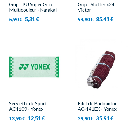
Grip - PU Super Grip
Grip - Shelter x24 -
Multicouleur - Karakal
Victor
5,31 €
85,41 €
5,90 €
94,90 €
Serviette de Sport -
Filet de Badminton -
AC1109 - Yonex
AC-141EX - Yonex
12,51 €
35,91 €
13,90 €
39,90 €