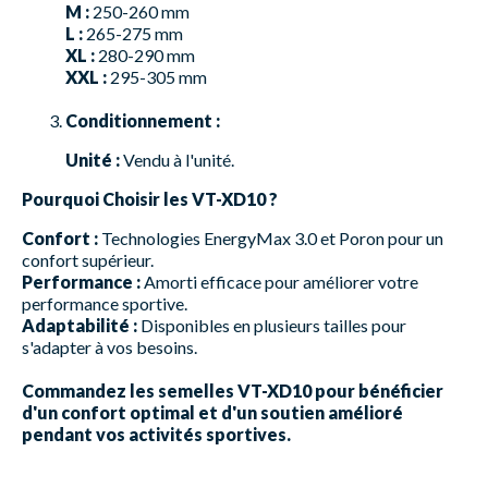
M :
250-260 mm
L :
265-275 mm
XL :
280-290 mm
XXL :
295-305 mm
Conditionnement :
Unité :
Vendu à l'unité.
Pourquoi Choisir les VT-XD10 ?
Confort :
Technologies EnergyMax 3.0 et Poron pour un
confort supérieur.
Performance :
Amorti efficace pour améliorer votre
performance sportive.
Adaptabilité :
Disponibles en plusieurs tailles pour
s'adapter à vos besoins.
Commandez les semelles VT-XD10 pour bénéficier
d'un confort optimal et d'un soutien amélioré
pendant vos activités sportives.