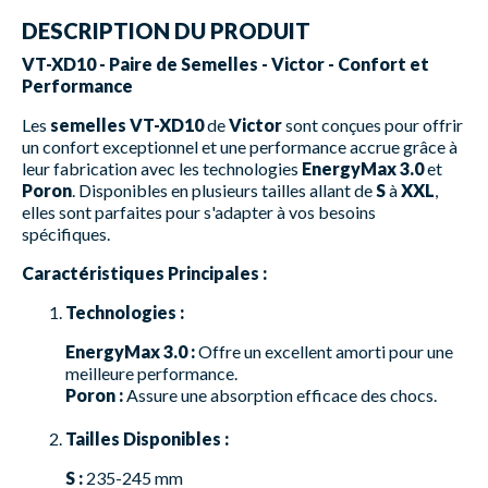
DESCRIPTION DU PRODUIT
VT-XD10 - Paire de Semelles - Victor - Confort et
Performance
Les
semelles VT-XD10
de
Victor
sont conçues pour offrir
un confort exceptionnel et une performance accrue grâce à
leur fabrication avec les technologies
EnergyMax 3.0
et
Poron
. Disponibles en plusieurs tailles allant de
S
à
XXL
,
elles sont parfaites pour s'adapter à vos besoins
spécifiques.
Caractéristiques Principales :
Technologies :
EnergyMax 3.0 :
Offre un excellent amorti pour une
meilleure performance.
Poron :
Assure une absorption efficace des chocs.
Tailles Disponibles :
S :
235-245 mm