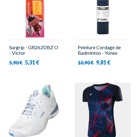
Surgrip - GR262DBZ O
Peinture Cordage de
- Victor
Badminton - Yonex
5,31 €
9,81 €
5,90 €
10,90 €