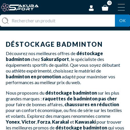
0
OK
DÉSTOCKAGE BADMINTON
Découvrez nos meilleures offres de
déstockage
badminton
chez
SakuraSport
, le spécialiste des
équipements sportifs de qualité. Que vous soyez débutant
ou athlète expérimenté, choisissez le matériel de
badminton en promotion
adapté pour maximiser vos
performances au meilleur prix du web.
Nous proposons du
déstockage badminton
sur les plus
grandes marques :
raquettes de badminton pas cher
pour faire de bonnes affaires,
chaussures en réduction
pour un confort économique, ou fins de série sur les textiles
et volants. Explorez des marques renommées comme
Yonex
,
Victor
,
Forza
,
Karakal
et
Kawasaki
pour trouver
les meilleures promos de
déstockage badminton
qui vous