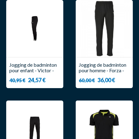
Jogging de badminton
Jogging de badminton
pour enfant - Victor -
pour homme - Forza -
PA 3697
Canton
24,57 €
36,00 €
40,95 €
60,00 €