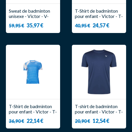
Sweat de badminton
T-Shirt de badminton
unisexe - Victor - V-
pour enfant - Victor - T-
03400 B
13101 B
35,97 €
24,57 €
59,95 €
40,95 €
T-Shirt de badminton
T-shirt de badminton
pour enfant - Victor - T-
pour enfant - Victor - T-
03102 M
13102 B
22,14 €
12,54 €
36,90 €
20,90 €