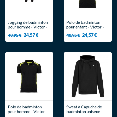
Jogging de badminton
Polo de badminton
pour homme - Victor -
pour enfant - Victor -
PA 3697
Function 6959
24,57 €
24,57 €
40,95 €
40,95 €
Polo de badminton
Sweat à Capuche de
pour homme - Victor -
badminton unisexe -
Function 6959
Victor - V-23400 C