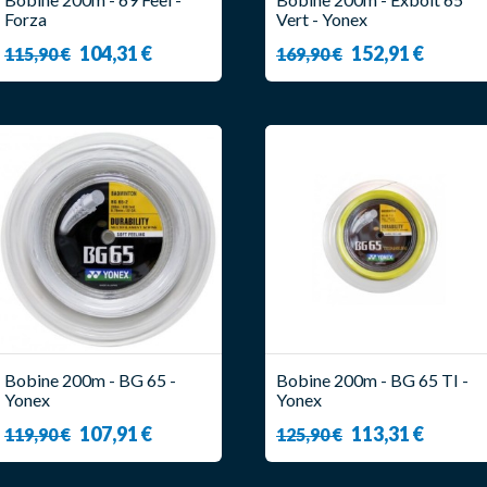
Forza
Vert - Yonex
104,31 €
152,91 €
115,90 €
169,90 €
Bobine 200m - BG 65 -
Bobine 200m - BG 65 TI -
Yonex
Yonex
107,91 €
113,31 €
119,90 €
125,90 €