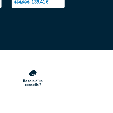
139,41 €
154,90 €
Besoin d’un
conseils ?