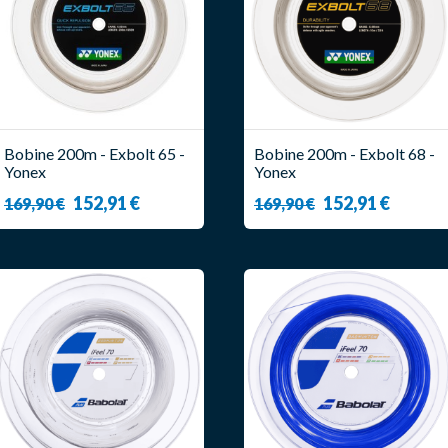
Bobine 200m - Exbolt 65 -
Bobine 200m - Exbolt 68 -
Yonex
Yonex
152,91 €
152,91 €
169,90 €
169,90 €