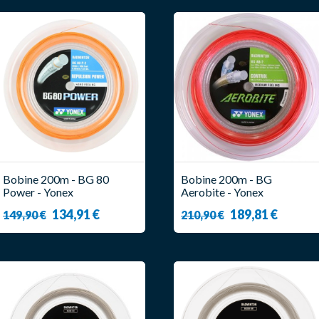
Bobine 200m - BG 80
Bobine 200m - BG
Power - Yonex
Aerobite - Yonex
134,91 €
189,81 €
149,90 €
210,90 €