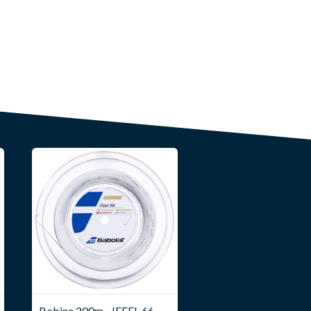
Bobine 200m - IFEEL 66