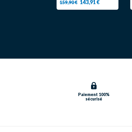
143,91 €
159,90 €
Paiement 100%
sécurisé