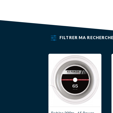
FILTRER MA RECHERCH
Bobine 200m - 65 Power -