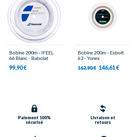
Bobine 200m - IFEEL
Bobine 200m - Exbolt
66 Blanc - Babolat
63 - Yonex
99,90 €
146,61 €
162,90 €
Paiement 100%
Livraison et
sécurisé
retours