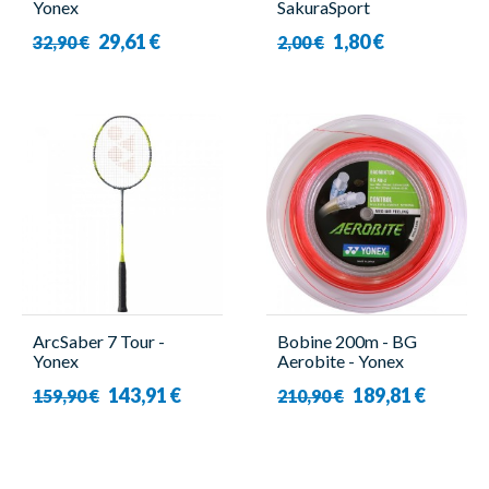
Yonex
SakuraSport
29,61 €
1,80 €
32,90 €
2,00 €
ArcSaber 7 Tour -
Bobine 200m - BG
Yonex
Aerobite - Yonex
143,91 €
189,81 €
159,90 €
210,90 €