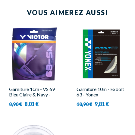
VOUS AIMEREZ AUSSI
Garniture 10m - VS 69
Garniture 10m - Exbolt
Bleu Claire & Navy -
63 - Yonex
Victor
8,01 €
9,81 €
8,90 €
10,90 €