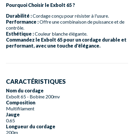
Pourquoi Choisir le Exbolt 65 ?
Durabilité :
Cordage conçu pour résister à l'usure.
Performance :
Offre une combinaison de puissance et de
contrôle.
Esthétique :
Couleur blanche élégante.
Commandez le Exbolt 65 pour un cordage durable et
performant, avec une touche d'élégance.
CARACTÉRISTIQUES
Nom du cordage
Exbolt 65 - Bobine 200mv
Composition
Multifilament
Jauge
0.65
Longueur du cordage
200m