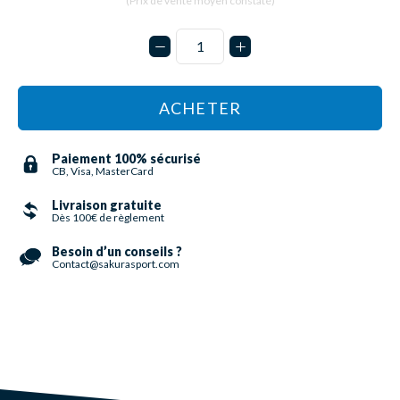
(Prix de vente moyen constaté)
ACHETER
Paiement 100% sécurisé
CB, Visa, MasterCard
Livraison gratuite
Dès 100€ de règlement
Besoin d’un conseils ?
Contact@sakurasport.com