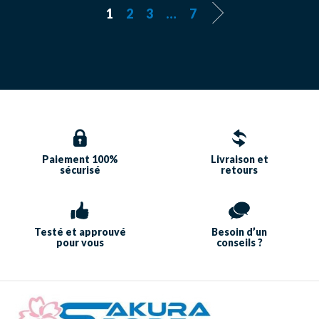
1
2
3
…
7
Paiement 100%
Livraison et
sécurisé
retours
Testé et approuvé
Besoin d’un
pour vous
conseils ?