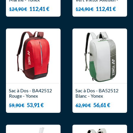
Yonex
112,41 €
112,41 €
124,90 €
124,90 €
Sac à Dos - BA42512
Sac à Dos - BA52512
Rouge - Yonex
Blanc - Yonex
53,91 €
56,61 €
59,90 €
62,90 €