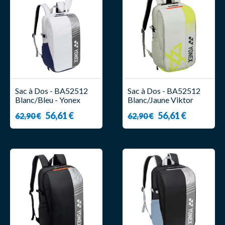
Sac à Dos - BA52512
Sac à Dos - BA52512
Blanc/Bleu - Yonex
Blanc/Jaune Viktor
Axelsen - Yonex
56,61 €
56,61 €
62,90 €
62,90 €