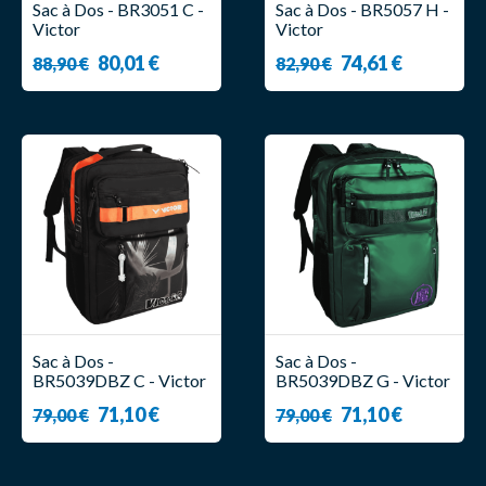
Sac à Dos - BR3051 C -
Sac à Dos - BR5057 H -
Victor
Victor
80,01 €
74,61 €
88,90 €
82,90 €
Sac à Dos -
Sac à Dos -
BR5039DBZ C - Victor
BR5039DBZ G - Victor
71,10 €
71,10 €
79,00 €
79,00 €