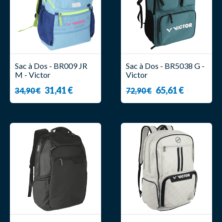
Sac à Dos - BR009 JR
Sac à Dos - BR5038 G -
M - Victor
Victor
31,41 €
65,61 €
34,90 €
72,90 €