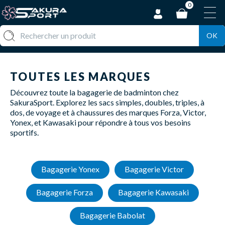
0
OK
TOUTES LES MARQUES
Découvrez toute la bagagerie de badminton chez
SakuraSport. Explorez les sacs simples, doubles, triples, à
dos, de voyage et à chaussures des marques Forza, Victor,
Yonex, et Kawasaki pour répondre à tous vos besoins
sportifs.
Bagagerie Yonex
Bagagerie Victor
Bagagerie Forza
Bagagerie Kawasaki
Bagagerie Babolat