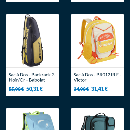
Sac à Dos - Backrack 3
Sac à Dos - BR012JR E -
Noir/Or - Babolat
Victor
50,31 €
31,41 €
55,90 €
34,90 €