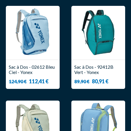
Sac à Dos - 02612 Bleu
Sac à Dos - 92412B
Ciel - Yonex
Vert - Yonex
112,41 €
80,91 €
124,90 €
89,90 €