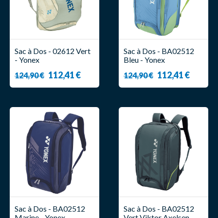
Sac à Dos - 02612 Vert
Sac à Dos - BA02512
- Yonex
Bleu - Yonex
112,41 €
112,41 €
124,90 €
124,90 €
Sac à Dos - BA02512
Sac à Dos - BA02512
Marine - Yonex
Vert Viktor Axelsen -