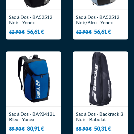
Sac à Dos - BA52512
Sac à Dos - BA52512
Noir - Yonex
Noir/Bleu - Yonex
56,61 €
56,61 €
62,90 €
62,90 €
Sac à Dos - BA92412L
Sac à Dos - Backrack 3
Bleu - Yonex
Noir - Babolat
80,91 €
50,31 €
89,90 €
55,90 €