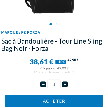
MARQUE :
FZ FORZA
Sac à Bandoulière - Tour Line Sling
Bag Noir - Forza
38,61 €
42,90 €
- 10%
Prix public : 49.00 €
(Prix de vente moyen constaté)
ACHETER