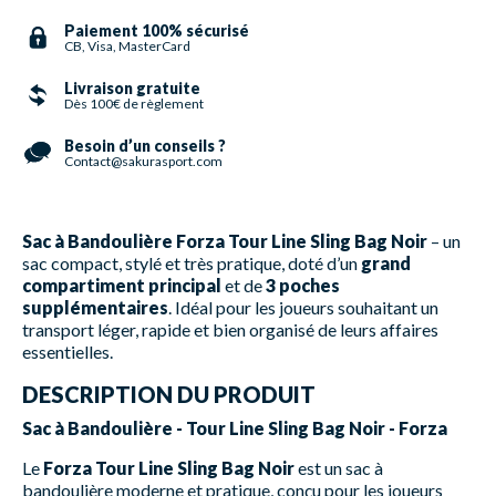
Paiement 100% sécurisé
CB, Visa, MasterCard
Livraison gratuite
Dès 100€ de règlement
Besoin d’un conseils ?
Contact@sakurasport.com
Sac à Bandoulière Forza Tour Line Sling Bag Noir
– un
sac compact, stylé et très pratique, doté d’un
grand
compartiment principal
et de
3 poches
supplémentaires
. Idéal pour les joueurs souhaitant un
transport léger, rapide et bien organisé de leurs affaires
essentielles.
DESCRIPTION DU PRODUIT
Sac à Bandoulière - Tour Line Sling Bag Noir - Forza
Le
Forza Tour Line Sling Bag Noir
est un sac à
bandoulière moderne et pratique, conçu pour les joueurs