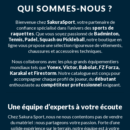
QUI SOMMES-NOUS ?
Bienvenue chez
SakuraSport
, votre partenaire de
confiance spécialisé dans l’univers des
sports de
raquettes
. Que vous soyez passionné de
Badminton,
Tennis, Padel, Squash ou Pickleball
, notre boutique en
ligne vous propose une sélection rigoureuse de vêtements,
chaussures et accessoires techniques.
Nous collaborons avec les plus grands équipementiers
mondiaux tels que
Yonex, Victor, Babolat, FZ Forza,
Karakal et Firestorm
. Notre catalogue est conçu pour
accompagner chaque profil de joueur, du
débutant
enthousiaste au
compétiteur professionnel
exigeant.
Une équipe d’experts à votre écoute
Chez Sakura Sport, nous ne nous contentons pas de vendre
du matériel : nous partageons votre passion. Forte d’une
solide expérience sur le terrain, notre équipe est à votre