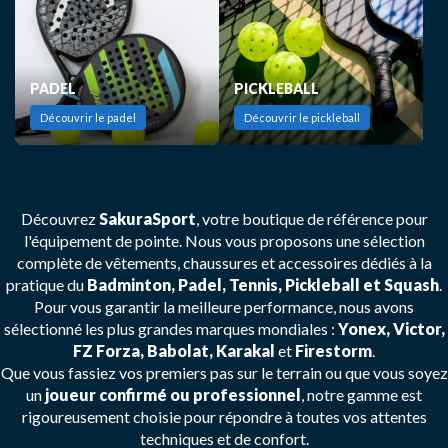
PADEL
PICKLEBALL
Découvrir le padel
Découvrir le pickleball
Découvrez
SakuraSport
, votre boutique de référence pour
l'équipement de pointe. Nous vous proposons une sélection
complète de vêtements, chaussures et accessoires dédiés à la
pratique du
Badminton, Padel, Tennis, Pickleball et Squash
.
Pour vous garantir la meilleure performance, nous avons
sélectionné les plus grandes marques mondiales :
Yonex, Victor,
FZ Forza, Babolat, Karakal
et
Firestorm
.
Que vous fassiez vos premiers pas sur le terrain ou que vous soyez
un
joueur confirmé ou professionnel
, notre gamme est
rigoureusement choisie pour répondre à toutes vos attentes
techniques et de confort.