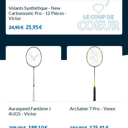
Volants Synthétique - New
Carbonsonic Pro - 12 Pièces -
Victor
21,95 €
24,95 €
Auraspeed Fantôme J
ArcSaber 7 Pro - Yonex
4UG5 - Victor
188,10 €
175,41 €
209,00 €
194,90 €