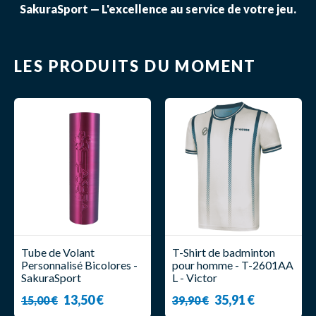
SakuraSport — L'excellence au service de votre jeu.
LES PRODUITS DU MOMENT
Tube de Volant
T-Shirt de badminton
Personnalisé Bicolores -
pour homme - T-2601AA
SakuraSport
L - Victor
13,50 €
35,91 €
15,00 €
39,90 €