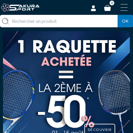
0
OK
DÉCOUVRIR