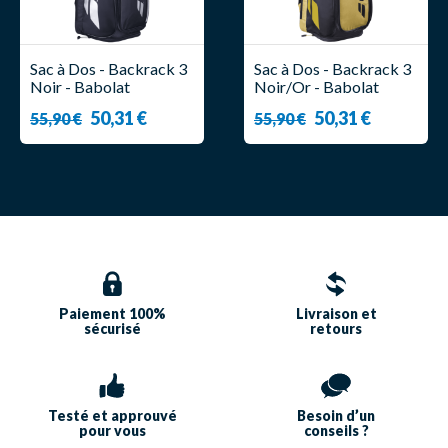
Sac à Dos - Backrack 3
Sac à Dos - Backrack 3
Noir - Babolat
Noir/Or - Babolat
50,31 €
50,31 €
55,90 €
55,90 €
Paiement 100%
Livraison et
sécurisé
retours
Testé et approuvé
Besoin d’un
pour vous
conseils ?