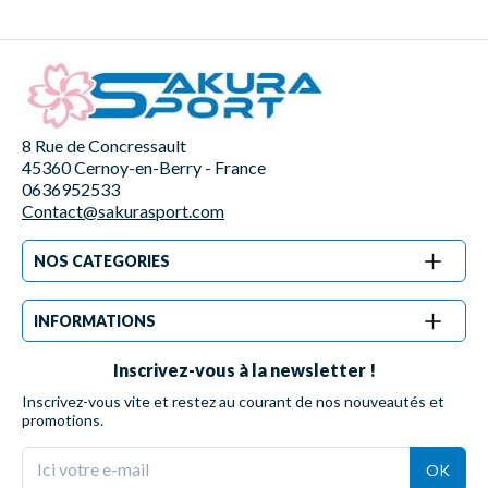
8 Rue de Concressault
45360 Cernoy-en-Berry - France
0636952533
Contact@sakurasport.com
NOS CATEGORIES
INFORMATIONS
Inscrivez-vous à la newsletter !
Inscrivez-vous vite et restez au courant de nos nouveautés et
promotions.