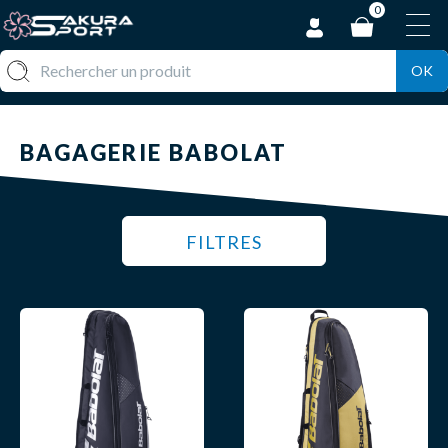
0
OK
BAGAGERIE BABOLAT
FILTRES