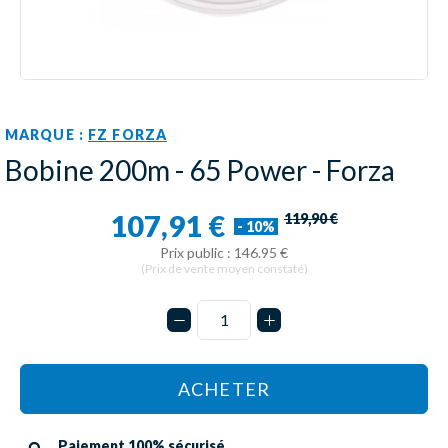
MARQUE :
FZ FORZA
Bobine 200m - 65 Power - Forza
107,91 €
119,90 €
- 10%
Prix public : 146.95 €
(Prix de vente moyen constaté)
ACHETER
Paiement 100% sécurisé