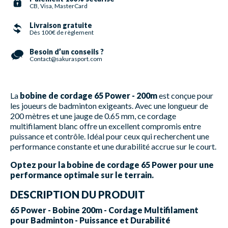
CB, Visa, MasterCard
Livraison gratuite
Dès 100€ de règlement
Besoin d’un conseils ?
Contact@sakurasport.com
La
bobine de cordage 65 Power - 200m
est conçue pour
les joueurs de badminton exigeants. Avec une longueur de
200 mètres et une jauge de 0.65 mm, ce cordage
multifilament blanc offre un excellent compromis entre
puissance et contrôle. Idéal pour ceux qui recherchent une
performance constante et une durabilité accrue sur le court.
Optez pour la bobine de cordage 65 Power pour une
performance optimale sur le terrain.
DESCRIPTION DU PRODUIT
65 Power - Bobine 200m - Cordage Multifilament
pour Badminton - Puissance et Durabilité