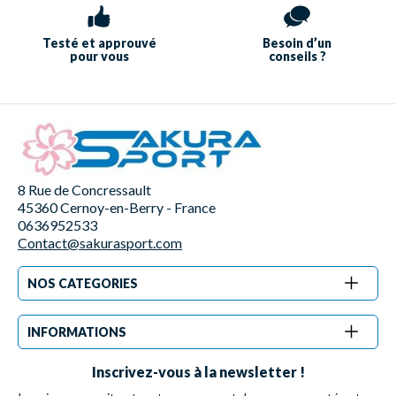
Testé et approuvé
Besoin d’un
pour vous
conseils ?
8 Rue de Concressault
45360 Cernoy-en-Berry - France
0636952533
Contact@sakurasport.com
NOS CATEGORIES
INFORMATIONS
Inscrivez-vous à la newsletter !