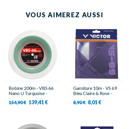
VOUS AIMEREZ AUSSI
Bobine 200m - VBS 66
Garniture 10m - VS 69
Nano U Turquoise -
Bleu Claire & Rose -
Victor
Victor
139,41 €
8,01 €
154,90 €
8,90 €