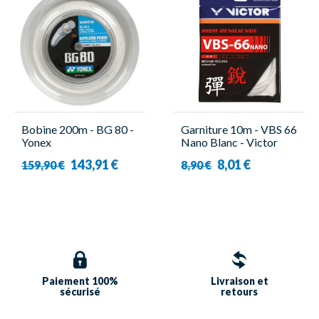
Bobine 200m - BG 80 -
Garniture 10m - VBS 66
Yonex
Nano Blanc - Victor
143,91 €
8,01 €
159,90 €
8,90 €
Paiement 100%
Livraison et
sécurisé
retours