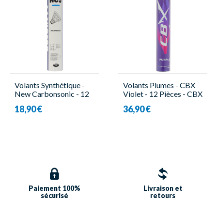
Volants Synthétique -
Volants Plumes - CBX
New Carbonsonic - 12
Violet - 12 Pièces - CBX
Pièces - Victor
18,90 €
36,90 €
Paiement 100%
Livraison et
sécurisé
retours