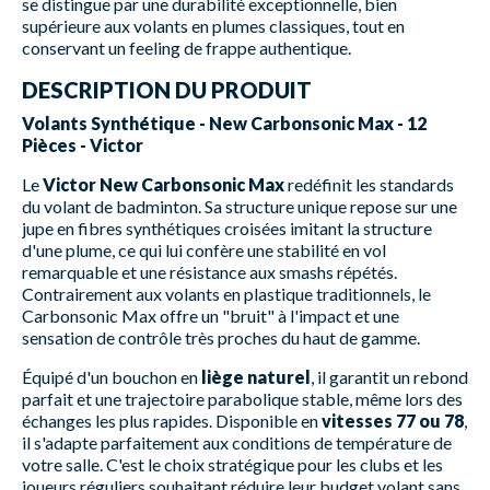
se distingue par une durabilité exceptionnelle, bien
supérieure aux volants en plumes classiques, tout en
conservant un feeling de frappe authentique.
DESCRIPTION DU PRODUIT
Volants Synthétique - New Carbonsonic Max - 12
Pièces - Victor
Le
Victor New Carbonsonic Max
redéfinit les standards
du volant de badminton. Sa structure unique repose sur une
jupe en fibres synthétiques croisées imitant la structure
d'une plume, ce qui lui confère une stabilité en vol
remarquable et une résistance aux smashs répétés.
Contrairement aux volants en plastique traditionnels, le
Carbonsonic Max offre un "bruit" à l'impact et une
sensation de contrôle très proches du haut de gamme.
Équipé d'un bouchon en
liège naturel
, il garantit un rebond
parfait et une trajectoire parabolique stable, même lors des
échanges les plus rapides. Disponible en
vitesses 77 ou 78
,
il s'adapte parfaitement aux conditions de température de
votre salle. C'est le choix stratégique pour les clubs et les
joueurs réguliers souhaitant réduire leur budget volant sans