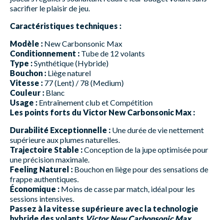
sacrifier le plaisir de jeu.
Caractéristiques techniques :
Modèle :
New Carbonsonic Max
Conditionnement :
Tube de 12 volants
Type :
Synthétique (Hybride)
Bouchon :
Liège naturel
Vitesse :
77 (Lent) / 78 (Medium)
Couleur :
Blanc
Usage :
Entraînement club et Compétition
Les points forts du Victor New Carbonsonic Max :
Durabilité Exceptionnelle :
Une durée de vie nettement
supérieure aux plumes naturelles.
Trajectoire Stable :
Conception de la jupe optimisée pour
une précision maximale.
Feeling Naturel :
Bouchon en liège pour des sensations de
frappe authentiques.
Économique :
Moins de casse par match, idéal pour les
sessions intensives.
Passez à la vitesse supérieure avec la technologie
hybride des volants
Victor New Carbonsonic Max
.