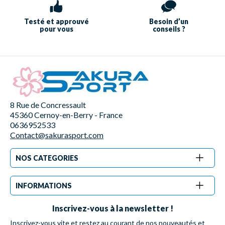
Testé et approuvé
Besoin d’un
pour vous
conseils ?
8 Rue de Concressault
45360 Cernoy-en-Berry - France
0636952533
Contact@sakurasport.com
NOS CATEGORIES
INFORMATIONS
Inscrivez-vous à la newsletter !
Inscrivez-vous vite et restez au courant de nos nouveautés et