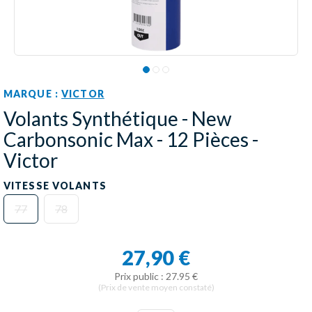
MARQUE :
VICTOR
Volants Synthétique - New
Carbonsonic Max - 12 Pièces -
Victor
VITESSE VOLANTS
77
78
27,90 €
Prix public : 27.95 €
(Prix de vente moyen constaté)