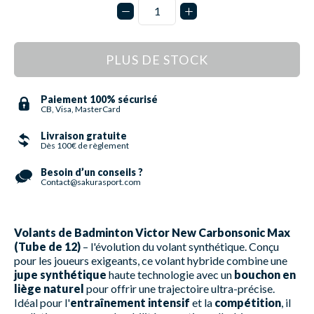
PLUS DE STOCK
Paiement 100% sécurisé
CB, Visa, MasterCard
Livraison gratuite
Dès 100€ de règlement
Besoin d’un conseils ?
Contact@sakurasport.com
Volants de Badminton Victor New Carbonsonic Max
(Tube de 12)
– l'évolution du volant synthétique. Conçu
pour les joueurs exigeants, ce volant hybride combine une
jupe synthétique
haute technologie avec un
bouchon en
liège naturel
pour offrir une trajectoire ultra-précise.
Idéal pour l'
entraînement intensif
et la
compétition
, il