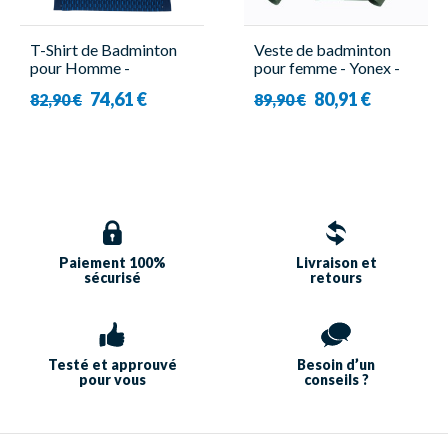
T-Shirt de Badminton
Veste de badminton
pour Homme -
pour femme - Yonex -
10713EX Navy - Yonex
57080EX
74,61 €
80,91 €
82,90 €
89,90 €
Paiement 100%
Livraison et
sécurisé
retours
Testé et approuvé
Besoin d’un
pour vous
conseils ?