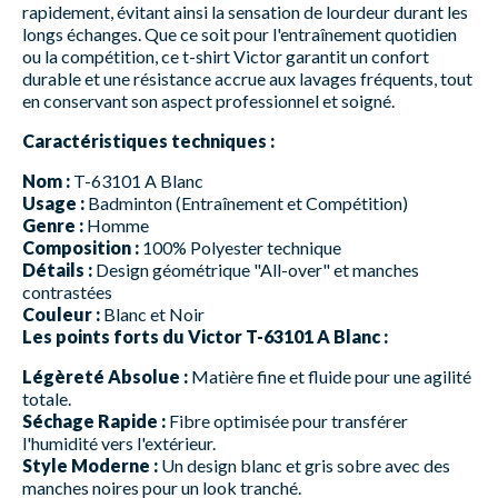
rapidement, évitant ainsi la sensation de lourdeur durant les
longs échanges. Que ce soit pour l'entraînement quotidien
ou la compétition, ce t-shirt Victor garantit un confort
durable et une résistance accrue aux lavages fréquents, tout
en conservant son aspect professionnel et soigné.
Caractéristiques techniques :
Nom :
T-63101 A Blanc
Usage :
Badminton (Entraînement et Compétition)
Genre :
Homme
Composition :
100% Polyester technique
Détails :
Design géométrique "All-over" et manches
contrastées
Couleur :
Blanc et Noir
Les points forts du Victor T-63101 A Blanc :
Légèreté Absolue :
Matière fine et fluide pour une agilité
totale.
Séchage Rapide :
Fibre optimisée pour transférer
l'humidité vers l'extérieur.
Style Moderne :
Un design blanc et gris sobre avec des
manches noires pour un look tranché.