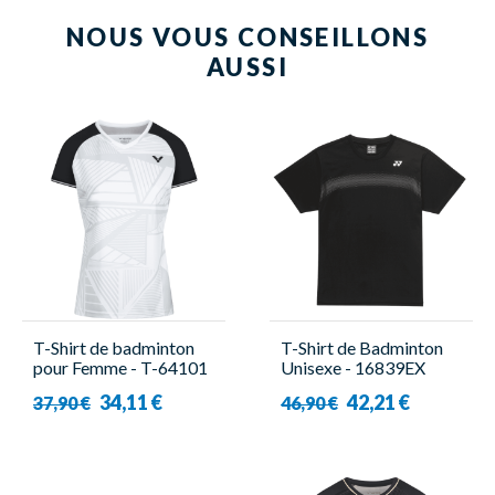
NOUS VOUS CONSEILLONS
AUSSI
T-Shirt de badminton
T-Shirt de Badminton
pour Femme - T-64101
Unisexe - 16839EX
A Blanc - Victor
Noir - Yonex
34,11 €
42,21 €
37,90 €
46,90 €