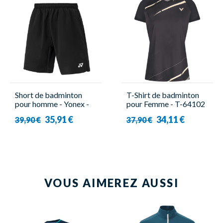
Short de badminton
T-Shirt de badminton
pour homme - Yonex -
pour Femme - T-64102
YM0036EX
C Noir - Victor
35,91 €
34,11 €
39,90 €
37,90 €
VOUS AIMEREZ AUSSI