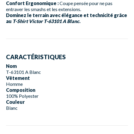
Confort Ergonomique :
Coupe pensée pour ne pas
entraver les smashs et les extensions.
Dominez le terrain avec élégance et technicité grâce
au
T-Shirt Victor T-63101 A Blanc
.
CARACTÉRISTIQUES
Nom
T-63101 A Blanc
Vêtement
Homme
Composition
100% Polyester
Couleur
Blanc