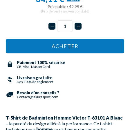
Prix public : 42.95 €
(Prix de vente moyen constaté)
ACHETER
Paiement 100% sécurisé
CB, Visa, MasterCard
Livraison gratuite
Dès 100€ de règlement
Besoin d’un conseils ?
Contact@sakurasport.com
T-Shirt de Badminton Homme Victor T-63101 A Blanc
– la pureté du design alliée à la performance. Ce t-shirt
technique pour
homme
se distingue par ses motifs