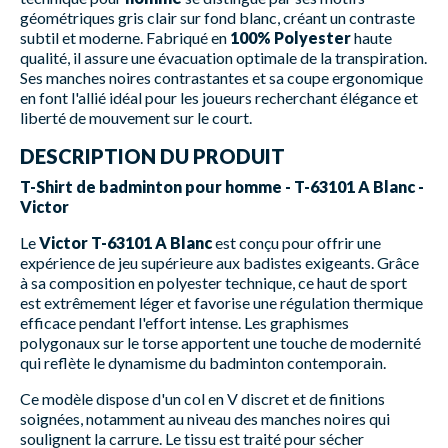
géométriques gris clair sur fond blanc, créant un contraste
subtil et moderne. Fabriqué en
100% Polyester
haute
qualité, il assure une évacuation optimale de la transpiration.
Ses manches noires contrastantes et sa coupe ergonomique
en font l'allié idéal pour les joueurs recherchant élégance et
liberté de mouvement sur le court.
DESCRIPTION DU PRODUIT
T-Shirt de badminton pour homme - T-63101 A Blanc -
Victor
Le
Victor T-63101 A Blanc
est conçu pour offrir une
expérience de jeu supérieure aux badistes exigeants. Grâce
à sa composition en polyester technique, ce haut de sport
est extrêmement léger et favorise une régulation thermique
efficace pendant l'effort intense. Les graphismes
polygonaux sur le torse apportent une touche de modernité
qui reflète le dynamisme du badminton contemporain.
Ce modèle dispose d'un col en V discret et de finitions
soignées, notamment au niveau des manches noires qui
soulignent la carrure. Le tissu est traité pour sécher