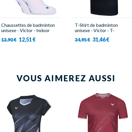
Chaussettes de badminton
T-Shirt de badminton
unisexe - Victor - Indoor
unisexe - Victor - T-
Performance ( x2 )
504DBZ C
12,51 €
31,46 €
13,90 €
34,95 €
VOUS AIMEREZ AUSSI