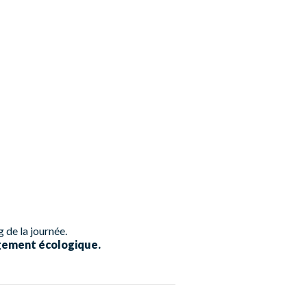
 de la journée.
agement écologique.