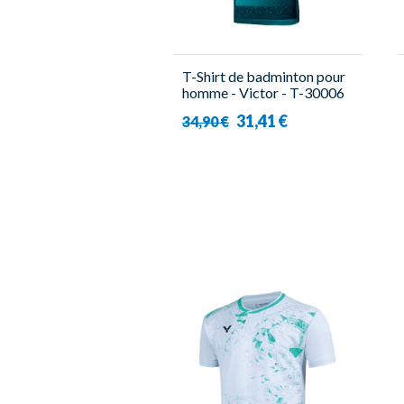
T-Shirt de badminton pour
homme - Victor - T-30006
TD B
31,41 €
34,90 €