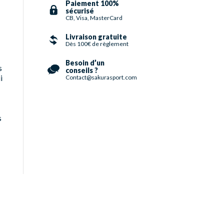
Paiement 100%
sécurisé
CB, Visa, MasterCard
Livraison gratuite
Dès 100€ de règlement
Besoin d’un
s
conseils ?
i
Contact@sakurasport.com
%
s