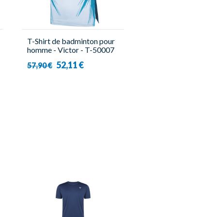
T-Shirt de badminton pour
homme - Victor - T-50007
AF
52,11 €
57,90 €