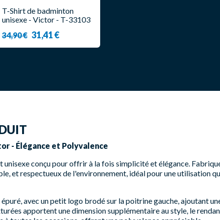
T-Shirt de badminton
unisexe - Victor - T-33103
B
31,41 €
34,90 €
DUIT
ctor - Élégance et Polyvalence
rt unisexe conçu pour offrir à la fois simplicité et élégance. Fabriqu
table, et respectueux de l'environnement, idéal pour une utilisation 
n épuré, avec un petit logo brodé sur la poitrine gauche, ajoutant un
xturées apportent une dimension supplémentaire au style, le rendant