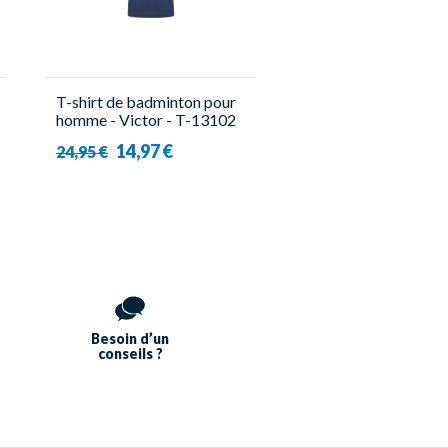
T-shirt de badminton pour
homme - Victor - T-13102
B
14,97 €
24,95 €
Besoin d’un
conseils ?