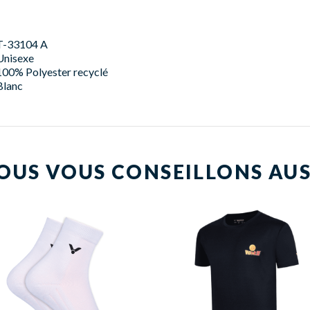
T-33104 A
Unisexe
100% Polyester recyclé
Blanc
OUS VOUS CONSEILLONS AUS