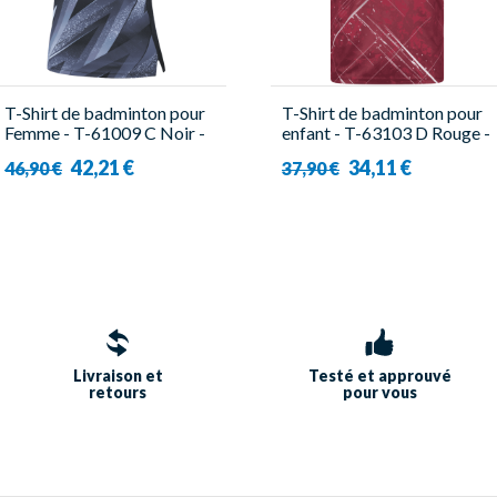
T-Shirt de badminton pour
T-Shirt de badminton pour
Femme - T-61009 C Noir -
enfant - T-63103 D Rouge -
Victor
Victor
42,21 €
34,11 €
46,90 €
37,90 €
Livraison et
Testé et approuvé
retours
pour vous