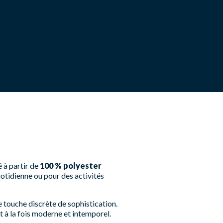
é à partir de
100 % polyester
quotidienne ou pour des activités
e touche discrète de sophistication.
 à la fois moderne et intemporel.