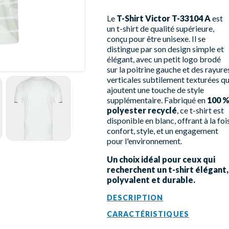
Le
T-Shirt Victor T-33104 A
est
un t-shirt de qualité supérieure,
conçu pour être unisexe. Il se
distingue par son design simple et
élégant, avec un petit logo brodé
sur la poitrine gauche et des rayure
verticales subtilement texturées qu
ajoutent une touche de style
supplémentaire. Fabriqué en
100 
polyester recyclé
, ce t-shirt est
disponible en blanc, offrant à la foi
confort, style, et un engagement
pour l'environnement.
Un choix idéal pour ceux qui
recherchent un t-shirt élégant,
polyvalent et durable.
DESCRIPTION
CARACTÉRISTIQUES