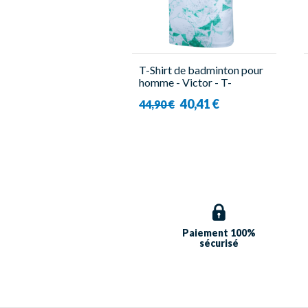
T-Shirt de badminton pour
homme - Victor - T-
50003TD TTY G
40,41 €
44,90 €
Paiement 100%
sécurisé