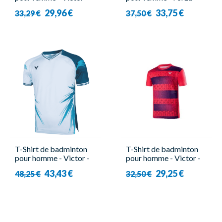
R-04200
Liddi 2 en 1
29,96 €
33,75 €
33,29 €
37,50 €
T-Shirt de badminton
T-Shirt de badminton
pour homme - Victor -
pour homme - Victor -
T-50007 AF
T-30006TD D
43,43 €
29,25 €
48,25 €
32,50 €