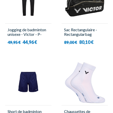
Jogging de badminton
Sac Rectangulaire -
unisexe - Victor - P-
Rectangularbag
33800 C
BR9611 Noir - Victor
44,96 €
80,10 €
49,95 €
89,00 €
Short de badminton
Chaussettes de