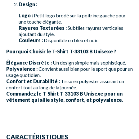
Design :
Logo :
Petit logo brodé sur la poitrine gauche pour
une touche élégante.
Rayures Texturées :
Subtiles rayures verticales
ajoutant du style.
Couleurs :
Disponible en bleu et noir.
Pourquoi Choisir le T-Shirt T-33103 B Unisexe ?
Élégance Discrète :
Un design simple mais sophistiqué.
Polyvalence :
Convient aussi bien pour le sport que pour un
usage quotidien.
Confort et Durabilité :
Tissu en polyester assurant un
confort tout au long de la journée.
Commandez le T-Shirt T-33103 B Unisexe pour un
vêtement qui allie style, confort, et polyvalence.
CARACTÉRISTIQUES