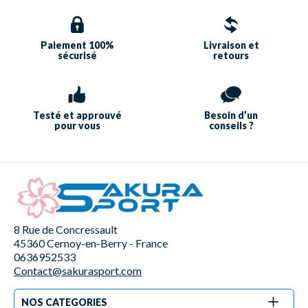
Paiement 100%
Livraison et
sécurisé
retours
Testé et approuvé
Besoin d’un
pour vous
conseils ?
8 Rue de Concressault
45360 Cernoy-en-Berry - France
0636952533
Contact@sakurasport.com
NOS CATEGORIES