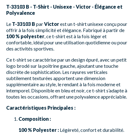
T-33103 B - T-Shirt - Unisexe - Victor - Élégance et
Polyvalence
Le
T-33103 B
par
Victor
est un t-shirt unisexe conçu pour
offrir à la fois simplicité et élégance. Fabriqué à partir de
100 % polyester
, ce t-shirt est à la fois léger et
confortable, idéal pour une utilisation quotidienne ou pour
des activités sportives.
Ce t-shirt se caractérise par un design épuré, avec un petit
logo brodé sur la poitrine gauche, ajoutant une touche
discrète de sophistication. Les rayures verticales
subtilement texturées apportent une dimension
supplémentaire au style, le rendant à la fois moderne et
intemporel. Disponible en bleu et noir, ce t-shirt s’adapte à
toutes les occasions, offrant une polyvalence appréciable.
Caractéristiques Principales :
Composition :
100 % Polyester :
Légèreté, confort et durabilité.