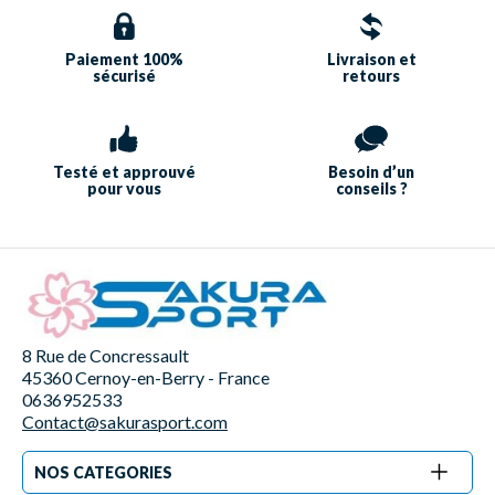
Paiement 100%
Livraison et
sécurisé
retours
Testé et approuvé
Besoin d’un
pour vous
conseils ?
8 Rue de Concressault
45360 Cernoy-en-Berry - France
0636952533
Contact@sakurasport.com
NOS CATEGORIES