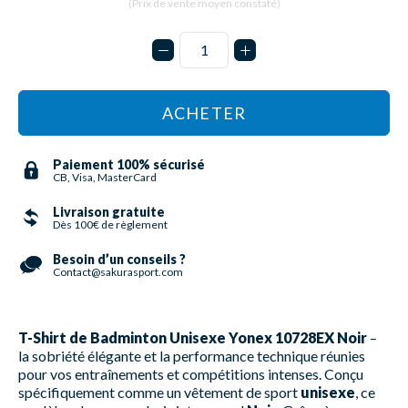
(Prix de vente moyen constaté)
ACHETER
Paiement 100% sécurisé
CB, Visa, MasterCard
Livraison gratuite
Dès 100€ de règlement
Besoin d’un conseils ?
Contact@sakurasport.com
T-Shirt de Badminton Unisexe Yonex 10728EX Noir
–
la sobriété élégante et la performance technique réunies
pour vos entraînements et compétitions intenses. Conçu
spécifiquement comme un vêtement de sport
unisexe
, ce