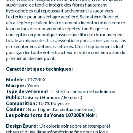
supérieure, ce textile intègre des fibres hautement
hydrophobes qui repoussent activement la sueur vers
l'extérieur pour un séchage accéléré. Sa matière fluide et
ultra-légère prévient les frottements inconfortables contre
la peau lors des mouvements répétés, tandis que sa
conception ergonomique assure une liberté de mouvement
totale au niveau des bras, essentielle pour armer vos smashs
et exécuter vos défenses réflexes. C'est l'équipement idéal
pour garder toute votre fraîcheur et votre concentration du
premier au dernier point.
Caractéristiques techniques :
Modèle :
10728EX
Marque :
Yonex
Type de vêtement :
T-shirt technique de badminton
Public :
Unisexe (Hommes / Femmes)
Composition :
100% Polyester
Couleur :
Noir (Ligne d'accentuation Grise)
Les points forts du Yonex 10728EX Noir :
Design Épuré :
Un coloris noir sobre et intemporel
rehaussé d'une ligne géométrique fine pour un look