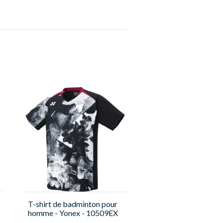
T-shirt de badminton pour
homme - Yonex - 10509EX
Tour Elite