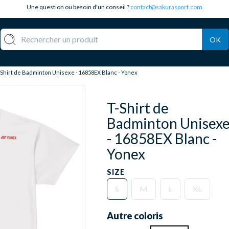
Une question ou besoin d'un conseil ?
contact@sakurasport.com
OK
-Shirt de Badminton Unisexe - 16858EX Blanc - Yonex
T-Shirt de
Badminton Unisex
- 16858EX Blanc -
Yonex
SIZE
S
M
L
XL
Autre coloris