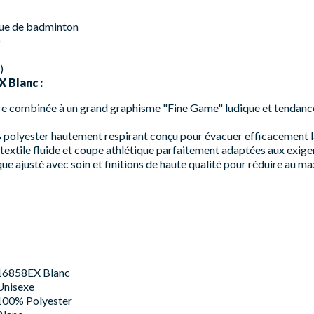
que de badminton
)
)
 Blanc :
e combinée à un grand graphisme "Fine Game" ludique et tendanc
polyester hautement respirant conçu pour évacuer efficacement la 
textile fluide et coupe athlétique parfaitement adaptées aux exi
ue ajusté avec soin et finitions de haute qualité pour réduire au 
16858EX Blanc
Unisexe
100% Polyester