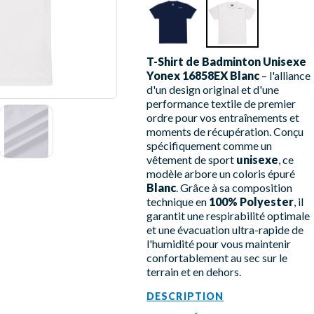
T-Shirt de Badminton Unisexe
Yonex 16858EX Blanc
– l'alliance
d'un design original et d'une
performance textile de premier
ordre pour vos entraînements et
moments de récupération. Conçu
spécifiquement comme un
vêtement de sport
unisexe
, ce
modèle arbore un coloris épuré
Blanc
. Grâce à sa composition
technique en
100% Polyester
, il
garantit une respirabilité optimale
et une évacuation ultra-rapide de
l'humidité pour vous maintenir
confortablement au sec sur le
terrain et en dehors.
DESCRIPTION