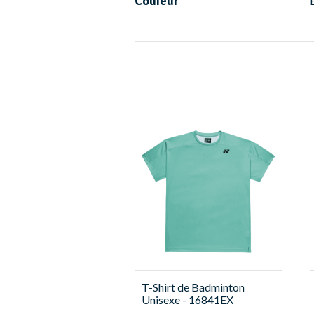
Couleur
T-Shirt de Badminton
Unisexe - 16841EX
Turquoise - Yonex