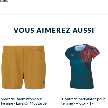
Blanc
VOUS AIMEREZ AUSSI
Short de Badminton pour
T-Shirt de badminton pour
Femme - Laya Or Moutarde
femme - Victor - T-
- Forza
51001TD G