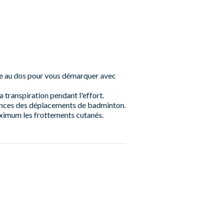
e au dos pour vous démarquer avec
transpiration pendant l'effort.
gences des déplacements de badminton.
maximum les frottements cutanés.