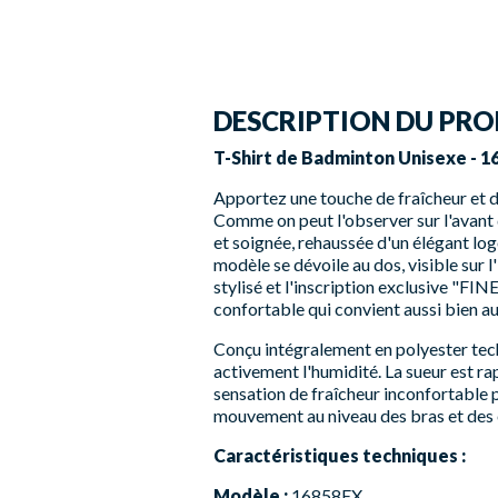
DESCRIPTION DU PRO
T-Shirt de Badminton Unisexe - 1
Apportez une touche de fraîcheur et d
Comme on peut l'observer sur l'avant
et soignée, rehaussée d'un élégant lo
modèle se dévoile au dos, visible sur 
stylisé et l'inscription exclusive "F
confortable qui convient aussi bien au
Conçu intégralement en polyester tech
activement l'humidité. La sueur est ra
sensation de fraîcheur inconfortable pe
mouvement au niveau des bras et des ép
Caractéristiques techniques :
Modèle :
16858EX