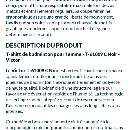
conçu pour offrir une respirabilité maximale lors de vos
matchs et entraînements réguliers. Sa coupe féminine
ergonomique assure une grande liberté de mouvement,
tandis que son coloris noir profond rehaussé de motifs
graphiques modernes apporte une touche d'élégance
déterminée sur le court.
DESCRIPTION DU PRODUIT
T-Shirt de badminton pour femme - T-61009 C Noir -
Victor
Le
Victor T-61009 C Noir
est un textile haute performance
spécialement étudié pour répondre aux besoins des
joueuses de badminton. Fabriqué entièrement en polyester
de haute qualité, il bénéficie d'une structure légère qui
favorise une évacuation rapide de l'humidité. La technologie
de séchage rapide intégrée permet de rester au sec et à
l'aise, même pendant les échanges les plus longs et les plus
intenses.
Ce modèle arbore une silhouette cintrée adaptée à la
morphologie féminine, garantissant un confort optimal sans