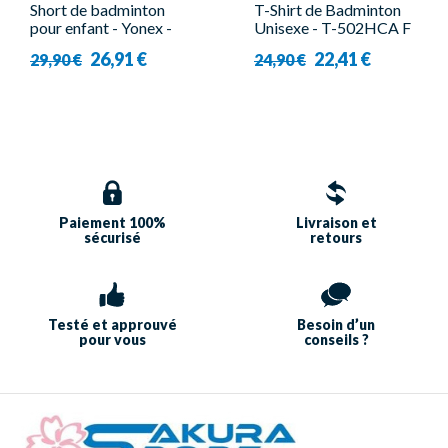
Short de badminton
T-Shirt de Badminton
pour enfant - Yonex -
Unisexe - T-502HCA F
YJ0004
- Forza
26,91 €
22,41 €
29,90 €
24,90 €
Paiement 100%
Livraison et
sécurisé
retours
Testé et approuvé
Besoin d’un
pour vous
conseils ?