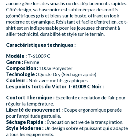
aucune gêne lors des smashs ou des déplacements rapides.
Côté design, sa base noire est sublimée par des motifs
géométriques gris et bleus sur le buste, offrant un look
moderne et dynamique. Résistant et facile d'entretien, ce t-
shirt est un indispensable pour les joueuses cherchant à
allier technicité, durabilité et style sur le terrain.
Caractéristiques techniques :
Modèle :
T-61009 C
Genre :
Femme
Composition :
100% Polyester
Technologie :
Quick-Dry (Séchage rapide)
Couleur :
Noir avec motifs graphiques
Les points forts du Victor T-61009 C Noir :
Confort Thermique :
Excellente circulation de l'air pour
réguler la température.
Liberté de mouvement :
Coupe ergonomique pensée
pour l'amplitude gestuelle.
Séchage Rapide :
Évacuation active de la transpiration.
Style Moderne :
Un design sobre et puissant qui s'adapte
à tous les équipements.