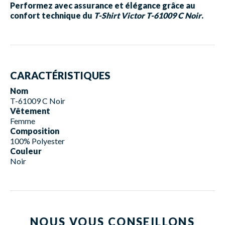
Performez avec assurance et élégance grâce au
confort technique du
T-Shirt Victor T-61009 C Noir
.
CARACTÉRISTIQUES
Nom
T-61009 C Noir
Vêtement
Femme
Composition
100% Polyester
Couleur
Noir
NOUS VOUS CONSEILLONS