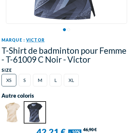
MARQUE :
VICTOR
T-Shirt de badminton pour Femme
- T-61009 C Noir - Victor
SIZE
XS
S
M
L
XL
Autre coloris
42,21 €
46,90 €
- 10%