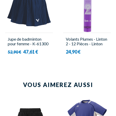
Jupe de badminton
Volants Plumes - Linton
pour femme - K-61300
2 - 12 Pièces - Linton
B Bleu - Victor
47,61 €
24,90 €
52,90 €
VOUS AIMEREZ AUSSI