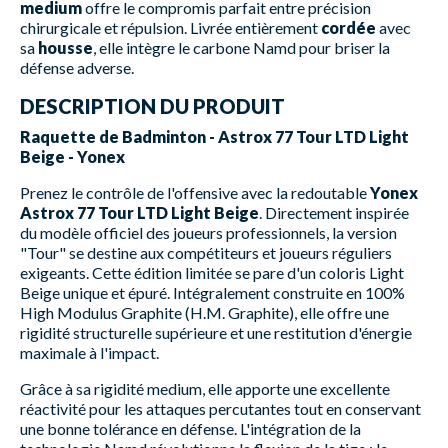
medium
offre le compromis parfait entre précision
chirurgicale et répulsion. Livrée entièrement
cordée
avec
sa
housse
, elle intègre le carbone Namd pour briser la
défense adverse.
DESCRIPTION DU PRODUIT
Raquette de Badminton - Astrox 77 Tour LTD Light
Beige - Yonex
Prenez le contrôle de l'offensive avec la redoutable
Yonex
Astrox 77 Tour LTD Light Beige
. Directement inspirée
du modèle officiel des joueurs professionnels, la version
"Tour" se destine aux compétiteurs et joueurs réguliers
exigeants. Cette édition limitée se pare d'un coloris Light
Beige unique et épuré. Intégralement construite en 100%
High Modulus Graphite (H.M. Graphite), elle offre une
rigidité structurelle supérieure et une restitution d'énergie
maximale à l'impact.
Grâce à sa rigidité medium, elle apporte une excellente
réactivité pour les attaques percutantes tout en conservant
une bonne tolérance en défense. L'intégration de la