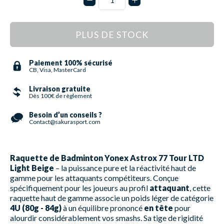
PLUS DE STOCK
Paiement 100% sécurisé
CB, Visa, MasterCard
Livraison gratuite
Dès 100€ de règlement
Besoin d’un conseils ?
Contact@sakurasport.com
Raquette de Badminton Yonex Astrox 77 Tour LTD
Light Beige
– la puissance pure et la réactivité haut de
gamme pour les attaquants compétiteurs. Conçue
spécifiquement pour les joueurs au profil
attaquant
, cette
raquette haut de gamme associe un poids léger de catégorie
4U (80g - 84g)
à un équilibre prononcé
en tête
pour
alourdir considérablement vos smashs. Sa tige de rigidité