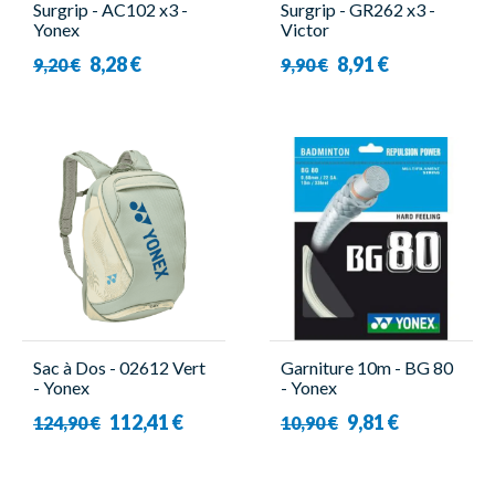
Surgrip - AC102 x3 -
Surgrip - GR262 x3 -
Yonex
Victor
8,28 €
8,91 €
9,20 €
9,90 €
Sac à Dos - 02612 Vert
Garniture 10m - BG 80
- Yonex
- Yonex
112,41 €
9,81 €
124,90 €
10,90 €