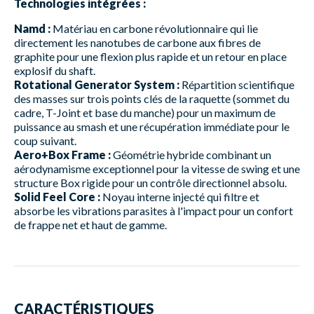
Technologies intégrées :
Namd :
Matériau en carbone révolutionnaire qui lie
directement les nanotubes de carbone aux fibres de
graphite pour une flexion plus rapide et un retour en place
explosif du shaft.
Rotational Generator System :
Répartition scientifique
des masses sur trois points clés de la raquette (sommet du
cadre, T-Joint et base du manche) pour un maximum de
puissance au smash et une récupération immédiate pour le
coup suivant.
Aero+Box Frame :
Géométrie hybride combinant un
aérodynamisme exceptionnel pour la vitesse de swing et une
structure Box rigide pour un contrôle directionnel absolu.
Solid Feel Core :
Noyau interne injecté qui filtre et
absorbe les vibrations parasites à l'impact pour un confort
de frappe net et haut de gamme.
CARACTÉRISTIQUES