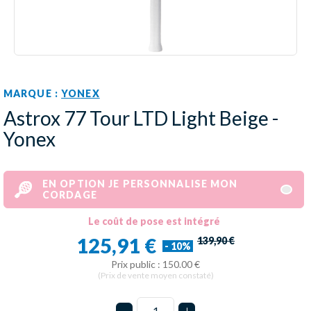
MARQUE :
YONEX
Astrox 77 Tour LTD Light Beige -
Yonex
EN OPTION JE PERSONNALISE MON
CORDAGE
Le coût de pose est intégré
125,91 €
139,90 €
- 10%
Prix public : 150.00 €
(Prix de vente moyen constaté)