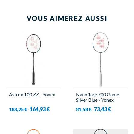
VOUS AIMEREZ AUSSI
Astrox 100 ZZ - Yonex
Nanoflare 700 Game
Silver Blue - Yonex
164,93 €
73,43 €
183,25 €
81,58 €