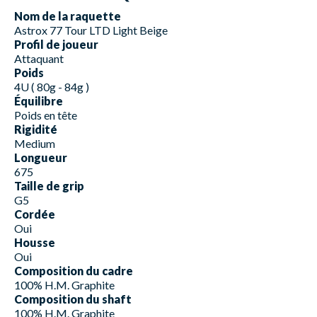
Nom de la raquette
Astrox 77 Tour LTD Light Beige
Profil de joueur
Attaquant
Poids
4U ( 80g - 84g )
Équilibre
Poids en tête
Rigidité
Medium
Longueur
675
Taille de grip
G5
Cordée
Oui
Housse
Oui
Composition du cadre
100% H.M. Graphite
Composition du shaft
100% H.M. Graphite