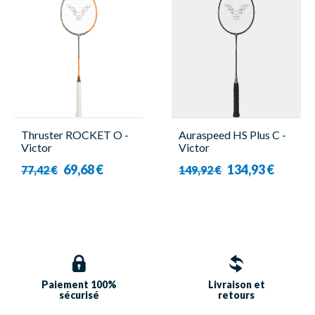
Thruster ROCKET O -
Auraspeed HS Plus C -
Victor
Victor
69,68 €
134,93 €
77,42 €
149,92 €
Paiement 100%
Livraison et
sécurisé
retours