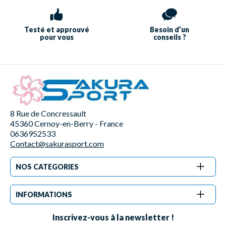
Testé et approuvé
Besoin d’un
pour vous
conseils ?
8 Rue de Concressault
45360 Cernoy-en-Berry - France
0636952533
Contact@sakurasport.com
NOS CATEGORIES
INFORMATIONS
Inscrivez-vous à la newsletter !