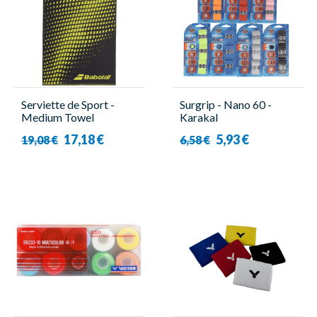
Serviette de Sport -
Surgrip - Nano 60 -
Medium Towel
Karakal
Aero/Grey - Babolat
17,18 €
5,93 €
19,08 €
6,58 €