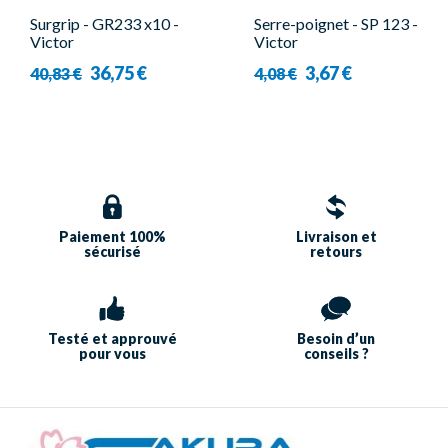
Surgrip - GR233 x10 -
Serre-poignet - SP 123 -
Victor
Victor
36,75 €
3,67 €
40,83 €
4,08 €
Paiement 100%
Livraison et
sécurisé
retours
Testé et approuvé
Besoin d’un
pour vous
conseils ?