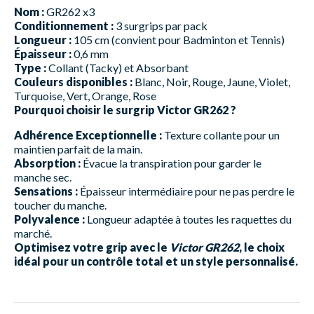
Nom :
GR262 x3
Conditionnement :
3 surgrips par pack
Longueur :
105 cm (convient pour Badminton et Tennis)
Épaisseur :
0,6 mm
Type :
Collant (Tacky) et Absorbant
Couleurs disponibles :
Blanc, Noir, Rouge, Jaune, Violet,
Turquoise, Vert, Orange, Rose
Pourquoi choisir le surgrip Victor GR262 ?
Adhérence Exceptionnelle :
Texture collante pour un
maintien parfait de la main.
Absorption :
Évacue la transpiration pour garder le
manche sec.
Sensations :
Épaisseur intermédiaire pour ne pas perdre le
toucher du manche.
Polyvalence :
Longueur adaptée à toutes les raquettes du
marché.
Optimisez votre grip avec le
Victor GR262
, le choix
idéal pour un contrôle total et un style personnalisé.