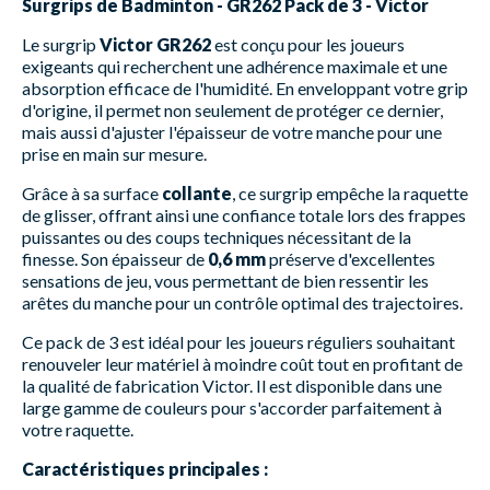
Surgrips de Badminton - GR262 Pack de 3 - Victor
Le surgrip
Victor GR262
est conçu pour les joueurs
exigeants qui recherchent une adhérence maximale et une
absorption efficace de l'humidité. En enveloppant votre grip
d'origine, il permet non seulement de protéger ce dernier,
mais aussi d'ajuster l'épaisseur de votre manche pour une
prise en main sur mesure.
Grâce à sa surface
collante
, ce surgrip empêche la raquette
de glisser, offrant ainsi une confiance totale lors des frappes
puissantes ou des coups techniques nécessitant de la
finesse. Son épaisseur de
0,6 mm
préserve d'excellentes
sensations de jeu, vous permettant de bien ressentir les
arêtes du manche pour un contrôle optimal des trajectoires.
Ce pack de 3 est idéal pour les joueurs réguliers souhaitant
renouveler leur matériel à moindre coût tout en profitant de
la qualité de fabrication Victor. Il est disponible dans une
large gamme de couleurs pour s'accorder parfaitement à
votre raquette.
Caractéristiques principales :