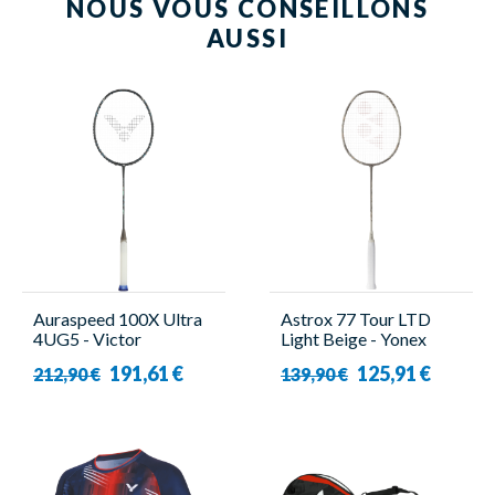
NOUS VOUS CONSEILLONS
AUSSI
Auraspeed 100X Ultra
Astrox 77 Tour LTD
4UG5 - Victor
Light Beige - Yonex
191,61 €
125,91 €
212,90 €
139,90 €