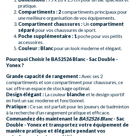
pratique.
Compartiments :
2
compartiments principaux pour
une meilleure organisation de vos équipements.
Compartiment chaussures :
Un
compartiment
séparé
pour vos chaussures de sport.
Poche supplémentaire :
1
poche pour vos petits
accessoires.
Couleur :
Blanc
pour un look moderne et élégant.
Pourquoi Choisir le BA52526 Blanc - Sac Double -
Yonex ?
Grande capacité de rangement :
Avec ses 2
compartiments et son compartiment pour chaussures, ce
sac offre un espace de stockage optimal.
Design élégant :
La couleur
blanche
et le design sportif
en font un sac moderne et fonctionnel.
Pratique :
Ce sac est parfait pour les joueurs de badminton
à la recherche d’un rangement pratique et efficace.
Commandez dès maintenant le
BA52526 Blanc
- Sac
Double - Yonex et transportez votre équipement de
manière pratique et élégante pendant vos