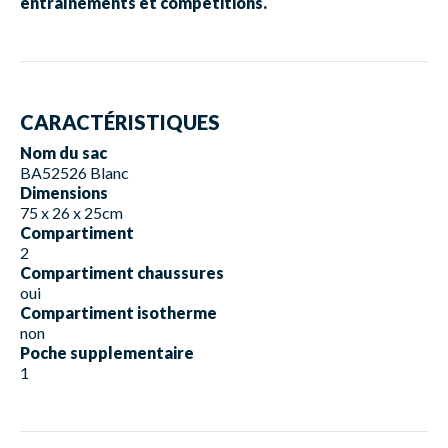
entraînements et compétitions.
CARACTÉRISTIQUES
Nom du sac
BA52526 Blanc
Dimensions
75 x 26 x 25cm
Compartiment
2
Compartiment chaussures
oui
Compartiment isotherme
non
Poche supplementaire
1