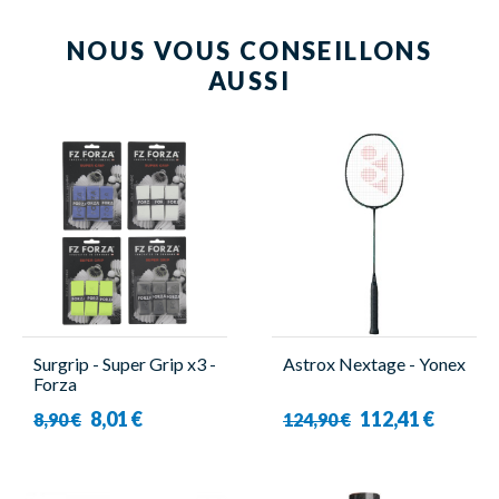
NOUS VOUS CONSEILLONS
AUSSI
Surgrip - Super Grip x3 -
Astrox Nextage - Yonex
Forza
8,01 €
112,41 €
8,90 €
124,90 €