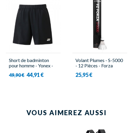
Short de badminton
Volant Plumes - S-5000
pour homme - Yonex -
- 12 Pièces - Forza
15138EX Tour
44,91 €
25,95 €
49,90 €
VOUS AIMEREZ AUSSI