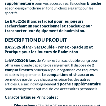
supplémentaire
pour vos accessoires. Sa couleur
blanche
et son design moderne en font un choix élégant pour les
sportifs.
Le BA52526 Blanc est idéal pour les joueurs
recherchant un sac fonctionnel et spacieux pour
transporter leur équipement de badminton.
DESCRIPTION DU PRODUIT
BA52526 Blanc - Sac Double - Yonex - Spacieux et
Pratique pour les Joueurs de Badminton
Le
BA52526 Blanc
de Yonex est un sac double conçu pour
offrir une grande capacité de rangement. Il dispose de
2
compartiments
principaux pour organiser vos raquettes
et autres équipements. Le
compartiment chaussures
permet de garder vos chaussures séparées des autres
articles. Ce sac inclut également
1 poche supplémentaire
pour un rangement optimal de vos accessoires personnels.
Caractéristiques Principales :
Dimensions :
75 x 26 x 25 cm pour un sac spacieux et