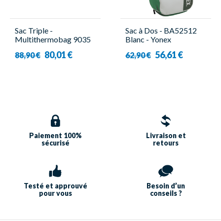
Sac Triple -
Sac à Dos - BA52512
Multithermobag 9035
Blanc - Yonex
B - Victor
80,01 €
56,61 €
88,90 €
62,90 €
Paiement 100%
Livraison et
sécurisé
retours
Testé et approuvé
Besoin d’un
pour vous
conseils ?