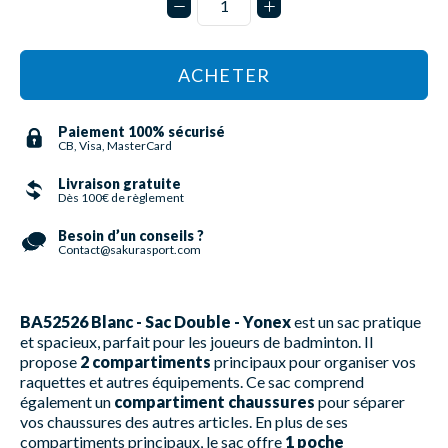
ACHETER
Paiement 100% sécurisé
CB, Visa, MasterCard
Livraison gratuite
Dès 100€ de règlement
Besoin d’un conseils ?
Contact@sakurasport.com
BA52526 Blanc - Sac Double - Yonex
est un sac pratique
et spacieux, parfait pour les joueurs de badminton. Il
propose
2 compartiments
principaux pour organiser vos
raquettes et autres équipements. Ce sac comprend
également un
compartiment chaussures
pour séparer
vos chaussures des autres articles. En plus de ses
compartiments principaux, le sac offre
1 poche