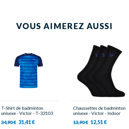
VOUS AIMEREZ AUSSI
T-Shirt de badminton
Chaussettes de badminton
unisexe - Victor - T-33103
unisexe - Victor - Indoor
B
Sport 3000 ( x3 )
31,41 €
12,51 €
34,90 €
13,90 €