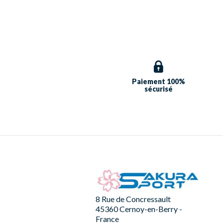
Paiement 100%
sécurisé
8 Rue de Concressault
45360 Cernoy-en-Berry -
France