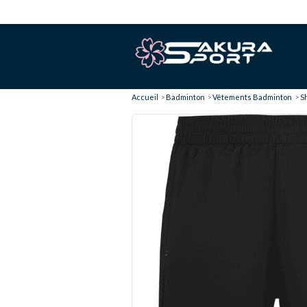
Accueil
Badminton
Vêtements Badminton
Sh