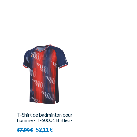
T-Shirt de badminton pour
homme - T-60001 B Bleu -
Victor
52,11 €
57,90 €