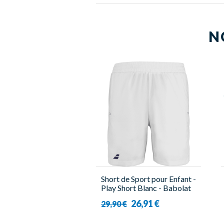
N
Short de Sport pour Enfant -
Play Short Blanc - Babolat
26,91 €
29,90 €