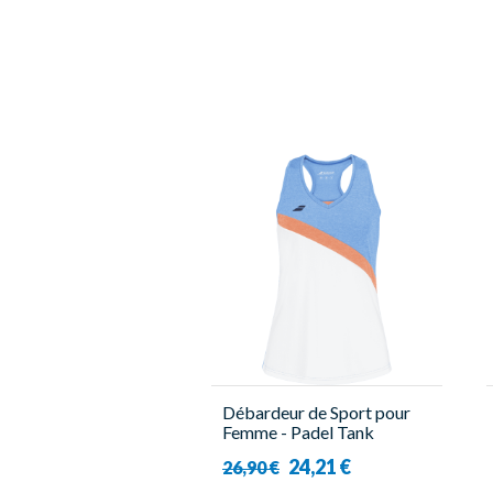
Débardeur de Sport pour
Femme - Padel Tank
Woman - Babolat
24,21 €
26,90 €