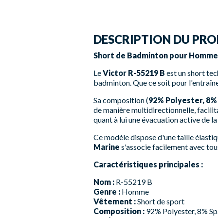
DESCRIPTION DU PRO
Short de Badminton pour Homme -
Le
Victor R-55219 B
est un short te
badminton. Que ce soit pour l'entraîne
Sa composition (
92% Polyester, 8%
de manière multidirectionnelle, facili
quant à lui une évacuation active de l
Ce modèle dispose d'une taille élasti
Marine
s'associe facilement avec tou
Caractéristiques principales :
Nom :
R-55219 B
Genre :
Homme
Vêtement :
Short de sport
Composition :
92% Polyester, 8% S