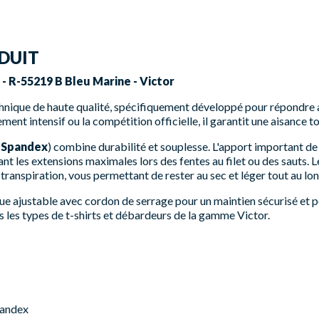
DUIT
 R-55219 B Bleu Marine - Victor
chnique de haute qualité, spécifiquement développé pour répondre 
ment intensif ou la compétition officielle, il garantit une aisance t
 Spandex
) combine durabilité et souplesse. L'apport important de
tant les extensions maximales lors des fentes au filet ou des sauts
a transpiration, vous permettant de rester au sec et léger tout au l
que ajustable avec cordon de serrage pour un maintien sécurisé et 
s les types de t-shirts et débardeurs de la gamme Victor.
pandex