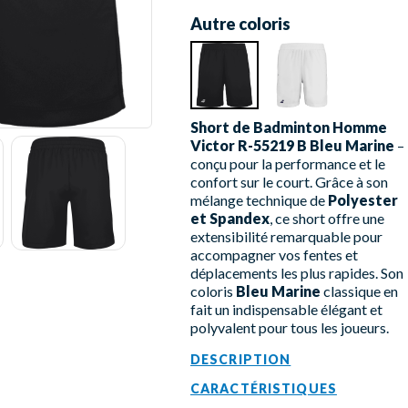
Autre coloris
Short de Badminton Homme
Victor R-55219 B Bleu Marine
–
conçu pour la performance et le
confort sur le court. Grâce à son
mélange technique de
Polyester
et Spandex
, ce short offre une
extensibilité remarquable pour
accompagner vos fentes et
déplacements les plus rapides. Son
coloris
Bleu Marine
classique en
fait un indispensable élégant et
polyvalent pour tous les joueurs.
DESCRIPTION
CARACTÉRISTIQUES