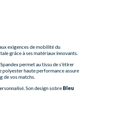
aux exigences de mobilité du
otale grâce à ses matériaux innovants.
 Spandex permet au tissu de s'étirer
. Le polyester haute performance assure
ong de vos matchs.
personnalisé. Son design sobre
Bleu