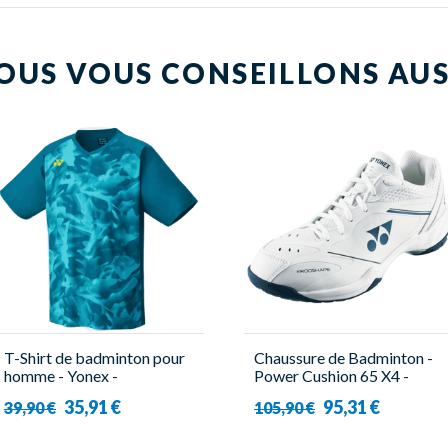
OUS VOUS CONSEILLONS AUS
T-Shirt de badminton pour
Chaussure de Badminton -
homme - Yonex -
Power Cushion 65 X4 -
YM0033EX Turquoise
Unisexe - Yonex
35,91 €
95,31 €
39,90 €
105,90 €