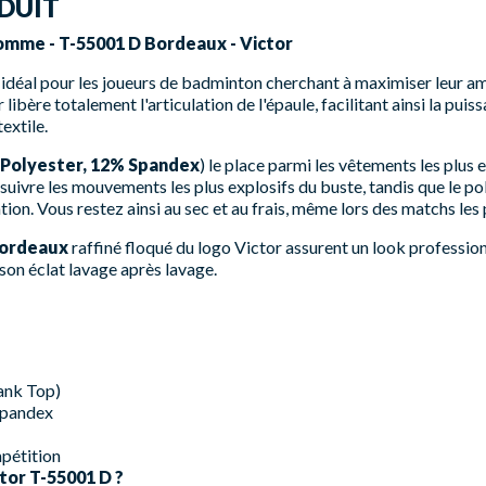
DUIT
mme - T-55001 D Bordeaux - Victor
 idéal pour les joueurs de badminton cherchant à maximiser leur 
bère totalement l'articulation de l'épaule, facilitant ainsi la puis
extile.
Polyester, 12% Spandex
) le place parmi les vêtements les plus
uivre les mouvements les plus explosifs du buste, tandis que le p
ion. Vous restez ainsi au sec et au frais, même lors des matchs les 
ordeaux
raffiné floqué du logo Victor assurent un look professio
 son éclat lavage après lavage.
ank Top)
Spandex
pétition
tor T-55001 D ?