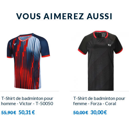
VOUS AIMEREZ AUSSI
T-Shirt de badminton pour
T-Shirt de badminton pour
homme - Victor - T-50050
femme - Forza - Coral
B
50,31 €
30,00 €
55,90 €
50,00 €