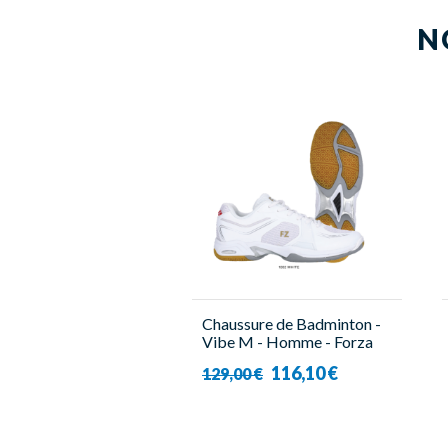
N
Chaussure de Badminton -
Vibe M - Homme - Forza
116,10 €
129,00 €