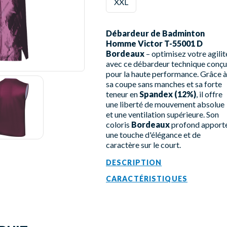
XXL
Débardeur de Badminton
Homme Victor T-55001 D
Bordeaux
– optimisez votre agilit
avec ce débardeur technique conçu
pour la haute performance. Grâce à
sa coupe sans manches et sa forte
teneur en
Spandex (12%)
, il offre
une liberté de mouvement absolue
et une ventilation supérieure. Son
coloris
Bordeaux
profond apport
une touche d'élégance et de
caractère sur le court.
DESCRIPTION
CARACTÉRISTIQUES