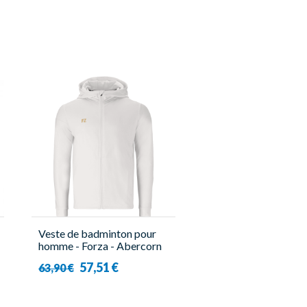
Veste de badminton pour
homme - Forza - Abercorn
57,51 €
63,90 €