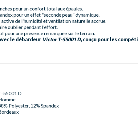
hes pour un confort total aux épaules.
ndex pour un effet "seconde peau" dynamique.
active de l'humidité et ventilation naturelle accrue.
re oublier pendant l'effort.
f pour une présence remarquée sur le terrain.
 avec le débardeur
Victor T-55001 D
, conçu pour les compéti
T-55001 D
Homme
88% Polyester, 12% Spandex
Bordeaux