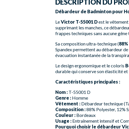
DESCRIPTION DU PRO
Débardeur de Badminton pour Ho
Le
Victor T-55001 D
est le vêtement
supprimant les manches, ce débardeur li
frappes techniques sans aucune gêne t
Sa composition ultra-technique (
88% 
Spandex permettent au débardeur de s
évacuation instantanée de la transpirat
Le design ergonomique et le coloris
B
durable qui conserve son élasticité et
Caractéristiques principales :
Nom :
T-55001 D
Genre :
Homme
Vêtement :
Débardeur technique (T
Composition :
88% Polyester, 12% 
Couleur :
Bordeaux
Usage :
Entraînement intensif et Com
Pourquoi choisir le débardeur Vic