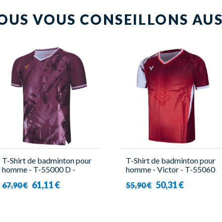
OUS VOUS CONSEILLONS AUS
T-Shirt de badminton pour
T-Shirt de badminton pour
homme - T-55000 D -
homme - Victor - T-55060
Victor
D
61,11 €
50,31 €
67,90 €
55,90 €