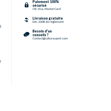
Paiement 100%
sécurisé
CB, Visa, MasterCard
Livraison gratuite
Dès 100€ de règlement
é
Besoin d’un
conseils ?
Contact@sakurasport.com
e