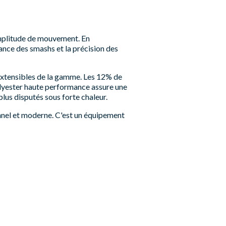
amplitude de mouvement. En
sance des smashs et la précision des
 extensibles de la gamme. Les 12% de
olyester haute performance assure une
plus disputés sous forte chaleur.
nnel et moderne. C'est un équipement