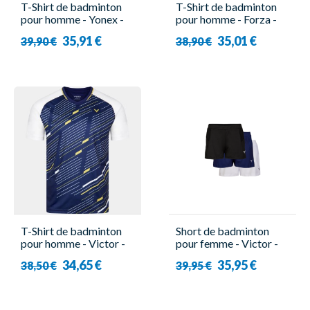
T-Shirt de badminton
T-Shirt de badminton
pour homme - Yonex -
pour homme - Forza -
16741EX Vert
Sarzan
35,91 €
35,01 €
39,90 €
38,90 €
T-Shirt de badminton
Short de badminton
pour homme - Victor -
pour femme - Victor -
T-43100 B
R-04200
34,65 €
35,95 €
38,50 €
39,95 €