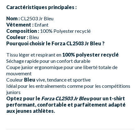
Caractéristiques principales :
Nom :
CL2503 Jr Bleu
Vêtement :
Enfant
Composition :
100% Polyester recyclé
Couleur :
Bleu
Pourquoi choisir le Forza CL2503 Jr Bleu ?
Tissu léger et respirant en
100% polyester recyclé
Séchage rapide pour un confort durable
Coupe junior ergonomique pour une liberté totale de
mouvement
Couleur
Bleu
vive, tendance et sportive
Idéal pour les entraînements comme pour les compétitions
juniors
Optez pour le
Forza CL2503 Jr Bleu
pour un t-shirt
performant, confortable et parfaitement adapté
aux jeunes athlètes.