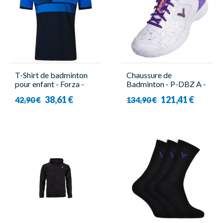
T-Shirt de badminton
Chaussure de
pour enfant - Forza -
Badminton - P-DBZ A -
Leck
Unisexe - Victor
38,61 €
121,41 €
42,90 €
134,90 €