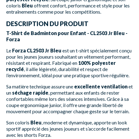
coloris
Bleu
offrent confort, performance et style pour les
entraînements comme pour les compétitions.
DESCRIPTION DU PRODUIT
T-Shirt de Badminton pour Enfant - CL2503 Jr Bleu -
Forza
Le
Forza CL2503 Jr Bleu
est un t-shirt spécialement conçu
pour les jeunes joueurs souhaitant un vêtement performant,
résistant et respirant. Fabriqué en
100% polyester
recyclé
, il allie légèreté, durabilité et respect de
l’environnement, idéal pour une pratique sportive régulière.
Sa matière technique assure une
excellente ventilation
et
un
séchage rapide
, permettant aux enfants de rester
confortables même lors des séances intensives. Grâce à sa
coupe ergonomique junior, il offre une grande liberté de
mouvement pour accompagner chaque geste sur le terrain.
Son coloris
Bleu
, moderne et dynamique, apporte un look
sportif apprécié des jeunes joueurs et s’accorde facilement
avec les shorts Forza.