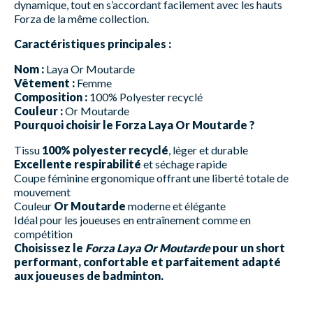
dynamique, tout en s’accordant facilement avec les hauts
Forza de la même collection.
Caractéristiques principales :
Nom :
Laya Or Moutarde
Vêtement :
Femme
Composition :
100% Polyester recyclé
Couleur :
Or Moutarde
Pourquoi choisir le Forza Laya Or Moutarde ?
Tissu
100% polyester recyclé
, léger et durable
Excellente respirabilité
et séchage rapide
Coupe féminine ergonomique offrant une liberté totale de
mouvement
Couleur
Or Moutarde
moderne et élégante
Idéal pour les joueuses en entraînement comme en
compétition
Choisissez le
Forza Laya Or Moutarde
pour un short
performant, confortable et parfaitement adapté
aux joueuses de badminton.