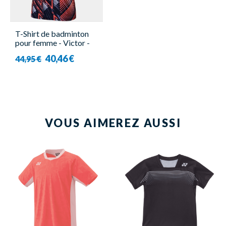
T-Shirt de badminton
pour femme - Victor -
T-41008 B
40,46 €
44,95 €
VOUS AIMEREZ AUSSI