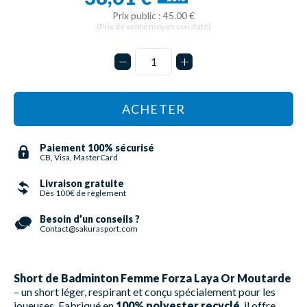
Prix public : 45.00 €
(Prix de vente moyen constaté)
ACHETER
Paiement 100% sécurisé
CB, Visa, MasterCard
Livraison gratuite
Dès 100€ de règlement
Besoin d’un conseils ?
Contact@sakurasport.com
Short de Badminton Femme Forza Laya Or Moutarde
– un short léger, respirant et conçu spécialement pour les
joueuses. Fabriqué en
100% polyester recyclé
, il offre