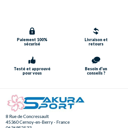
Paiement 100%
Livraison et
sécurisé
retours
Testé et approuvé
Besoin d’un
pour vous
conseils ?
8 Rue de Concressault
45360 Cernoy-en-Berry - France
0636952533