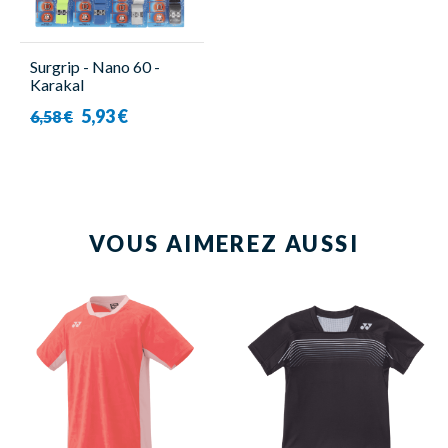
Surgrip - Nano 60 -
Karakal
5,93 €
6,58 €
VOUS AIMEREZ AUSSI