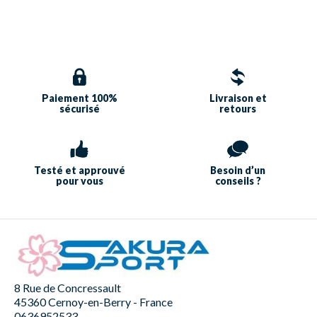
Paiement 100%
Livraison et
sécurisé
retours
Testé et approuvé
Besoin d’un
pour vous
conseils ?
8 Rue de Concressault
45360 Cernoy-en-Berry - France
0636952533