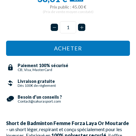
Prix public : 45.00 €
(Prix de vente moyen constaté)
ACHETER
Paiement 100% sécurisé
CB, Visa, MasterCard
Livraison gratuite
Dès 100€ de règlement
Besoin d’un conseils ?
Contact@sakurasport.com
Short de Badminton Femme Forza Laya Or Moutarde
– un short léger, respirant et conçu spécialement pour les
joueuses. Fabriqué en
100% polyester recyclé
, il offre