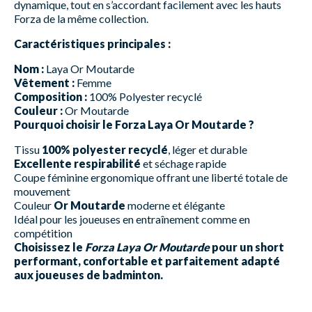
dynamique, tout en s’accordant facilement avec les hauts
Forza de la même collection.
Caractéristiques principales :
Nom :
Laya Or Moutarde
Vêtement :
Femme
Composition :
100% Polyester recyclé
Couleur :
Or Moutarde
Pourquoi choisir le Forza Laya Or Moutarde ?
Tissu
100% polyester recyclé
, léger et durable
Excellente respirabilité
et séchage rapide
Coupe féminine ergonomique offrant une liberté totale de
mouvement
Couleur
Or Moutarde
moderne et élégante
Idéal pour les joueuses en entraînement comme en
compétition
Choisissez le
Forza Laya Or Moutarde
pour un short
performant, confortable et parfaitement adapté
aux joueuses de badminton.