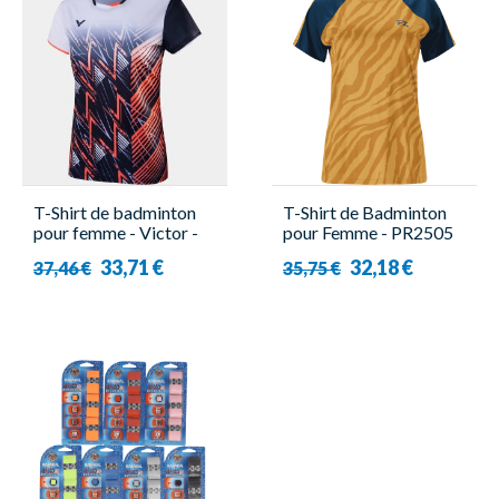
T-Shirt de badminton
T-Shirt de Badminton
pour femme - Victor -
pour Femme - PR2505
T-41008 B
W Or Moutarde - Forza
33,71 €
32,18 €
37,46 €
35,75 €