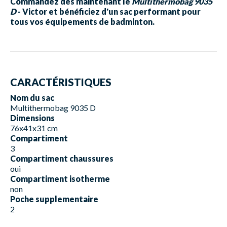
Commandez dès maintenant le
Multithermobag 9035
D
- Victor et bénéficiez d'un sac performant pour
tous vos équipements de badminton.
CARACTÉRISTIQUES
Nom du sac
Multithermobag 9035 D
Dimensions
76x41x31 cm
Compartiment
3
Compartiment chaussures
oui
Compartiment isotherme
non
Poche supplementaire
2