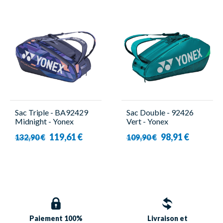
Sac Triple - BA92429
Sac Double - 92426
Midnight - Yonex
Vert - Yonex
119,61 €
98,91 €
132,90 €
109,90 €
Paiement 100%
Livraison et