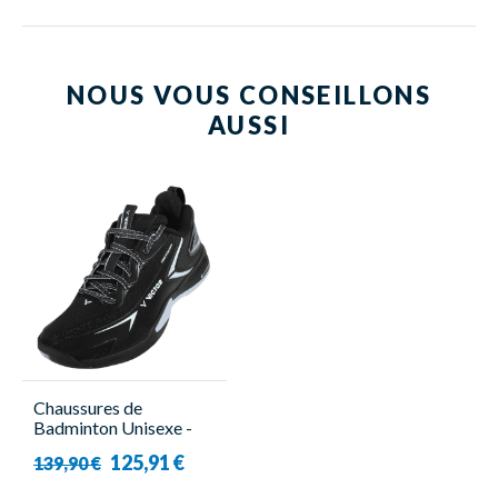
NOUS VOUS CONSEILLONS
AUSSI
Chaussures de
Badminton Unisexe -
A970cHP C - Victor
125,91 €
139,90 €