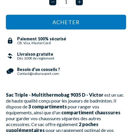
ACHETER
Paiement 100% sécurisé
CB, Visa, MasterCard
Livraison gratuite
Dès 100€ de règlement
Besoin d’un conseils ?
Contact@sakurasport.com
Sac Triple - Multithermobag 9035 D - Victor
est un sac
de haute qualité conçu pour les joueurs de badminton. Il
dispose de
3 compartiments
pour ranger vos
équipements, ainsi que d'un
compartiment chaussures
pour garder vos chaussures séparées des autres
accessoires. Ce sac offre également
2 poches
supplémentaires
pour un rangement optimal de vos