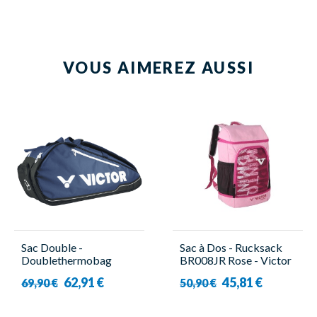
VOUS AIMEREZ AUSSI
Sac Double -
Sac à Dos - Rucksack
Doublethermobag
BR008JR Rose - Victor
9115 B - Victor
62,91 €
45,81 €
69,90 €
50,90 €