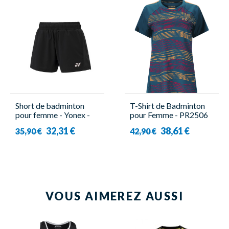
Short de badminton
T-Shirt de Badminton
pour femme - Yonex -
pour Femme - PR2506
YW0047EX
W Bleu - Forza
32,31 €
38,61 €
35,90 €
42,90 €
VOUS AIMEREZ AUSSI