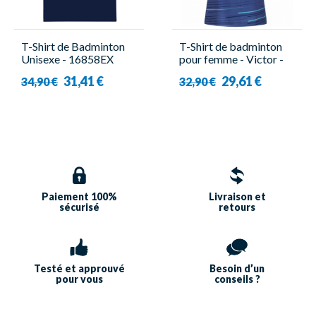
T-Shirt de Badminton
T-Shirt de badminton
Unisexe - 16858EX
pour femme - Victor -
Navy - Yonex
T-34100 B
31,41 €
29,61 €
34,90 €
32,90 €
Paiement 100%
Livraison et
sécurisé
retours
Testé et approuvé
Besoin d’un
pour vous
conseils ?