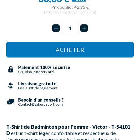
Prix public : 42.95 €
(Prix de vente moyen constaté)
ACHETER
Paiement 100% sécurisé
CB, Visa, MasterCard
Livraison gratuite
Dès 100€ de règlement
Besoin d’un conseils ?
Contact@sakurasport.com
T-Shirt de Badminton pour Femme - Victor - T-54101
D
est un t-shirt léger, confortable et respectueux de
l'environnement, conçu pour les femmes pratiquant le