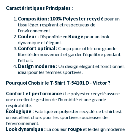
Caractéristiques Principales :
Composition :
100% Polyester recyclé
pour un
tissu léger, respirant et respectueux de
l'environnement.
Couleur :
Disponible en
Rouge
pour un look
dynamique et élégant.
Confort optimal :
Conçu pour offrir une grande
liberté de mouvement et garder l'équilibre pendant
l'effort.
Design moderne :
Un design élégant et fonctionnel,
idéal pour les femmes sportives.
Pourquoi Choisir le T-Shirt T-54101 D - Victor ?
Confort et performance :
Le polyester recyclé assure
une excellente gestion de l'humidité et une grande
respirabilité.
Écologique :
Fabriqué en polyester recyclé, ce t-shirt est
un excellent choix pour les sportives soucieuses de
l'environnement.
Look dynamique :
La couleur
rouge
et le design moderne