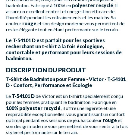
badminton. Fabriqué à 100% en
polyester recyclé
, il
assure un excellent confort et une gestion efficace de
l'humidité pendant les entraînements et les matchs. Sa
couleur
rouge
et son design moderne vous permettent de
rester élégante tout en étant performante sur le terrain.
Le T-54101 D est parfait pour les sportives
recherchant un t-shirt à la fois écologique,
confortable et performant pour leurs sessions de
badminton.
DESCRIPTION DU PRODUIT
T-Shirt de Badminton pour Femme - Victor - T-54101
D - Confort, Performance et Écologie
Le
T-54101 D
de Victor est un t-shirt spécialement conçu
pour les femmes pratiquant le badminton. Fabriqué en
100% polyester recyclé
, il offre une légèreté et une
respirabilité exceptionnelles, vous garantissant un confort
optimal pendant vos sessions de jeu. Sa couleur
rouge
et
son design moderne vous permettent de vous sentir à la fois
stylée et performante sur le terrain.