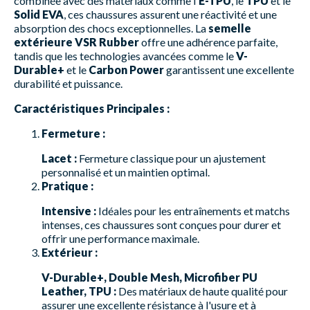
combinée avec des matériaux comme l'
E-TPU
, le
TPU
et le
Solid EVA
, ces chaussures assurent une réactivité et une
absorption des chocs exceptionnelles. La
semelle
extérieure VSR Rubber
offre une adhérence parfaite,
tandis que les technologies avancées comme le
V-
Durable+
et le
Carbon Power
garantissent une excellente
durabilité et puissance.
Caractéristiques Principales :
Fermeture :
Lacet :
Fermeture classique pour un ajustement
personnalisé et un maintien optimal.
Pratique :
Intensive :
Idéales pour les entraînements et matchs
intenses, ces chaussures sont conçues pour durer et
offrir une performance maximale.
Extérieur :
V-Durable+, Double Mesh, Microfiber PU
Leather, TPU :
Des matériaux de haute qualité pour
assurer une excellente résistance à l'usure et à