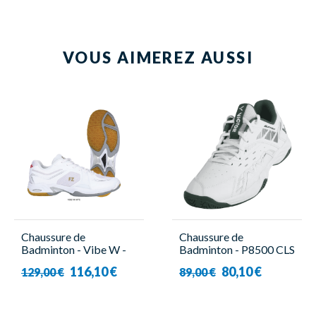
VOUS AIMEREZ AUSSI
Chaussure de
Chaussure de
Badminton - Vibe W -
Badminton - P8500 CLS
Femme - Forza
AG - Unisexe - Victor
116,10 €
80,10 €
129,00 €
89,00 €