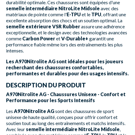
durabilité optimale. Ces chaussures sont équipées d'une
semelle intermédiaire NitroLite Midsole
avec des
matériaux de pointe comme l'
E-TPU
et le
TPU
, offrant une
excellente absorption des chocs et un soutien optimal. La
semelle extérieure VSR Rubber
assure une adhérence
exceptionnelle, et le design avec des technologies avancées
comme
Carbon Power
et
V-Durable+
garantit une
performance fiable même lors des entraînements les plus
intenses.
Les A970Nitrolite AG sont idéales pour les joueurs
recherchant des chaussures confortables,
performantes et durables pour des usages intensifs.
DESCRIPTION DU PRODUIT
A970Nitrolite AG - Chaussures Unisexe - Confort et
Performance pour les Sports Intensifs
Les
A970Nitrolite AG
sont des chaussures de sport
unisexe de haute qualité, conçues pour offrir confort et
soutien tout au long des entraînements et matchs intensifs.
Avec leur
semelle intermédiaire NitroLite Midsole
,