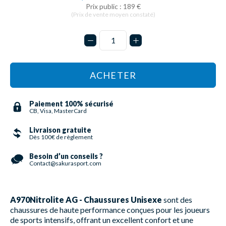
Prix public : 189 €
(Prix de vente moyen constaté)
ACHETER
Paiement 100% sécurisé
CB, Visa, MasterCard
Livraison gratuite
Dès 100€ de règlement
Besoin d’un conseils ?
Contact@sakurasport.com
A970Nitrolite AG - Chaussures Unisexe
sont des
chaussures de haute performance conçues pour les joueurs
de sports intensifs, offrant un excellent confort et une