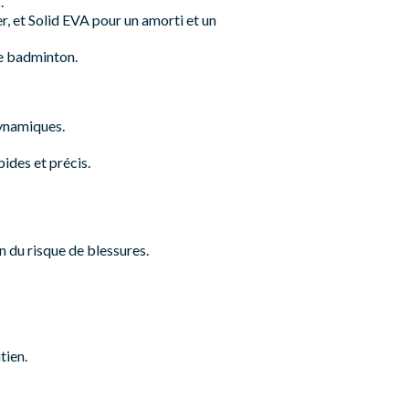
.
et Solid EVA pour un amorti et un
e badminton.
dynamiques.
ides et précis.
n du risque de blessures.
tien.