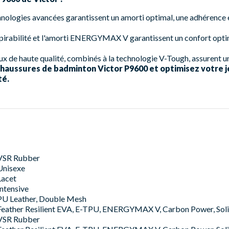
nologies avancées garantissent un amorti optimal, une adhérence e
pirabilité et l'amorti ENERGYMAX V garantissent un confort optim
x de haute qualité, combinés à la technologie V-Tough, assurent u
aussures de badminton Victor P9600 et optimisez votre je
té.
VSR Rubber
Unisexe
Lacet
Intensive
PU Leather, Double Mesh
Feather Resilient EVA, E-TPU, ENERGYMAX V, Carbon Power, Sol
VSR Rubber