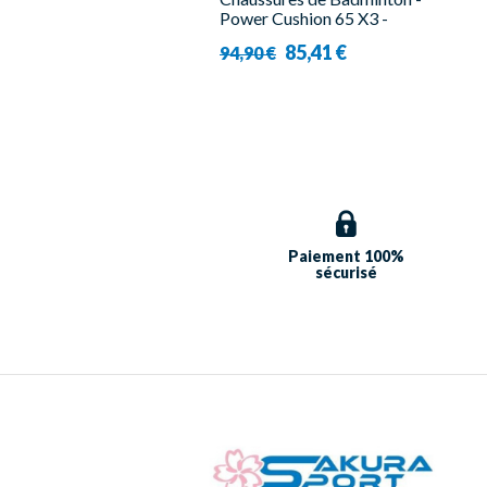
Power Cushion 65 X3 -
Femme - Yonex
85,41 €
94,90 €
Paiement 100%
sécurisé