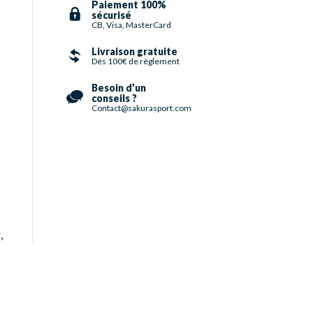
Paiement 100%
sécurisé
CB, Visa, MasterCard
Livraison gratuite
Dès 100€ de règlement
Besoin d’un
conseils ?
Contact@sakurasport.com
r
,