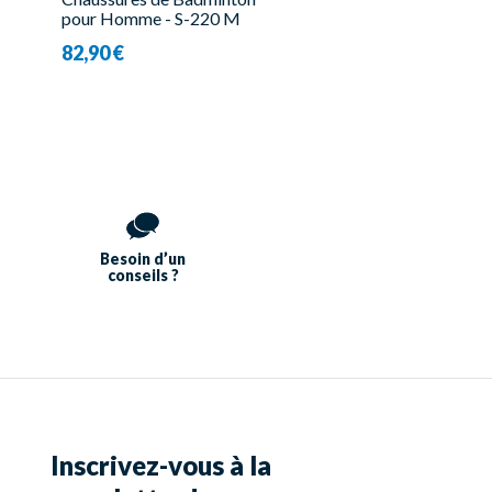
pour Homme - S-220 M
White - Forza
82,90 €
Besoin d’un
conseils ?
Inscrivez-vous à la