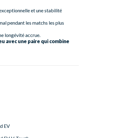
xceptionnelle et une stabilité
al pendant les matchs les plus
ne longévité accrue.
u avec une paire qui combine
id EV