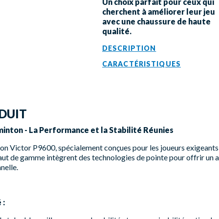
Un choix parfait pour ceux qui
cherchent à améliorer leur jeu
avec une chaussure de haute
qualité.
DESCRIPTION
CARACTÉRISTIQUES
DUIT
inton - La Performance et la Stabilité Réunies
n Victor P9600, spécialement conçues pour les joueurs exigeants 
aut de gamme intègrent des technologies de pointe pour offrir un am
nelle.
 :