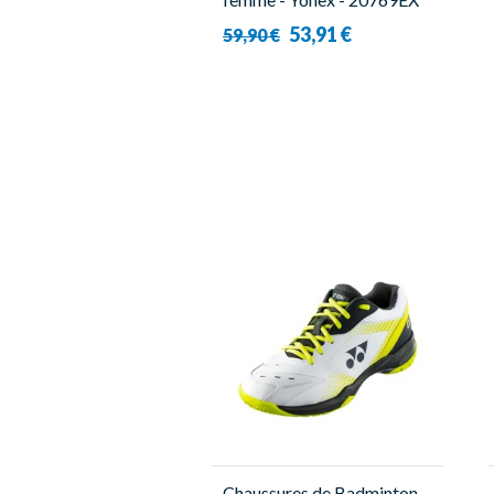
Tour Elite
53,91 €
59,90 €
Chaussures de Badminton -