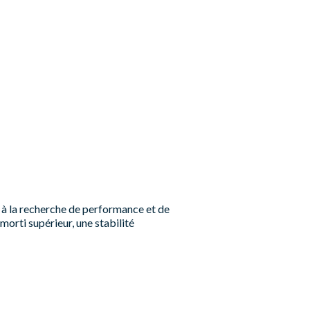
à la recherche de performance et de
orti supérieur, une stabilité