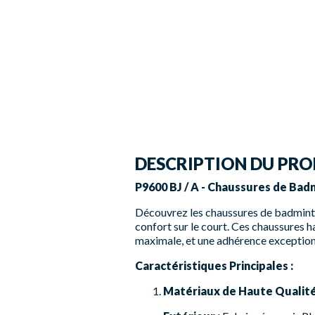
DESCRIPTION DU PRO
P9600 BJ / A - Chaussures de Badm
Découvrez les chaussures de badminto
confort sur le court. Ces chaussures h
maximale, et une adhérence exception
Caractéristiques Principales :
Matériaux de Haute Qualité