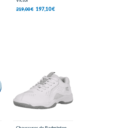
197,10 €
219,00 €
Chaussures de Badminton