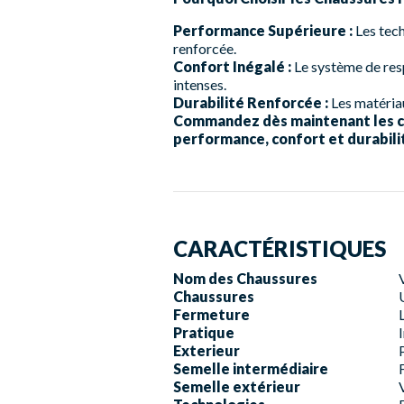
Performance Supérieure :
Les tech
renforcée.
Confort Inégalé :
Le système de res
intenses.
Durabilité Renforcée :
Les matériau
Commandez dès maintenant les ch
performance, confort et durabili
CARACTÉRISTIQUES
Nom des Chaussures
Chaussures
Fermeture
Pratique
Exterieur
Semelle intermédiaire
Semelle extérieur