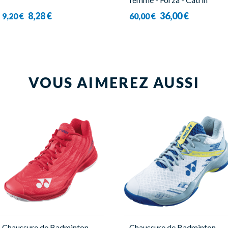
8,28 €
36,00 €
9,20 €
60,00 €
VOUS AIMEREZ AUSSI
Chaussure de Badminton -
Chaussure de Badminton -