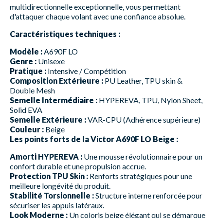
multidirectionnelle exceptionnelle, vous permettant
d'attaquer chaque volant avec une confiance absolue.
Caractéristiques techniques :
Modèle :
A690F LO
Genre :
Unisexe
Pratique :
Intensive / Compétition
Composition Extérieure :
PU Leather, TPU skin &
Double Mesh
Semelle Intermédiaire :
HYPEREVA, TPU, Nylon Sheet,
Solid EVA
Semelle Extérieure :
VAR-CPU (Adhérence supérieure)
Couleur :
Beige
Les points forts de la Victor A690F LO Beige :
Amorti HYPEREVA :
Une mousse révolutionnaire pour un
confort durable et une propulsion accrue.
Protection TPU Skin :
Renforts stratégiques pour une
meilleure longévité du produit.
Stabilité Torsionnelle :
Structure interne renforcée pour
sécuriser les appuis latéraux.
Look Moderne :
Un coloris beige élégant qui se démarque