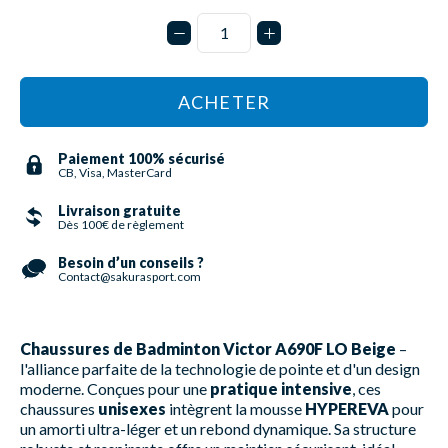
ACHETER
Paiement 100% sécurisé
CB, Visa, MasterCard
Livraison gratuite
Dès 100€ de règlement
Besoin d’un conseils ?
Contact@sakurasport.com
Chaussures de Badminton Victor A690F LO Beige
–
l'alliance parfaite de la technologie de pointe et d'un design
moderne. Conçues pour une
pratique intensive
, ces
chaussures
unisexes
intègrent la mousse
HYPEREVA
pour
un amorti ultra-léger et un rebond dynamique. Sa structure