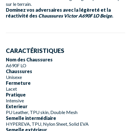
sur le terrain.
Dominez vos adversaires avec la légèreté et la
réactivité des
Chaussures Victor A690F LO Beige
.
CARACTÉRISTIQUES
Nom des Chaussures
A690F LO
Chaussures
Unisexe
Fermeture
Lacet
Pratique
Intensive
Exterieur
PU Leather, TPU skin, Double Mesh
Semelle intermédiaire
HYPEREVA, TPU, Nylon Sheet, Solid EVA
Semelle extérieur