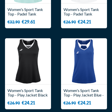
Women's Sport Tank
Women's Sport Tank
Top - Padel Tank
Top - Padel Tank
Woman - Babolat
Woman - Babolat
€29.61
€24.21
€32.90
€26.90
Women's Sport Tank
Women's Sport Tank
Top - Play Jacket Black
Top - Play Jacket Blue -
- Babolat
Babolat
€24.21
€24.21
€26.90
€26.90