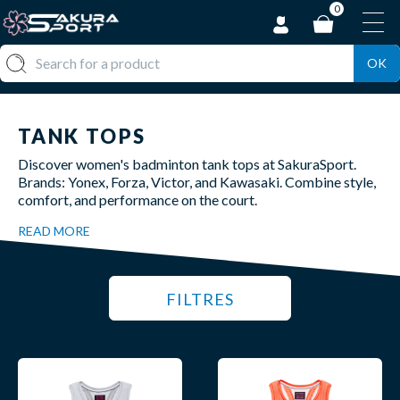
0
OK
TANK TOPS
Discover women's badminton tank tops at SakuraSport.
Brands: Yonex, Forza, Victor, and Kawasaki. Combine style,
comfort, and performance on the court.
READ MORE
FILTRES