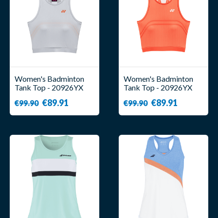
Women's Badminton
Women's Badminton
Tank Top - 20926YX
Tank Top - 20926YX
Grey - Yonex
Orange - Yonex
€89.91
€89.91
€99.90
€99.90