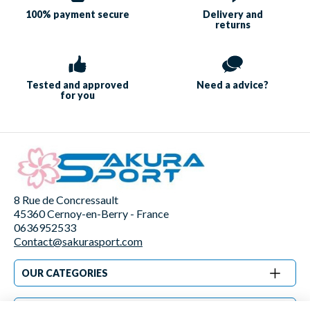
100% payment
secure
Delivery and
returns
Tested and approved
Need a
advice?
for you
8 Rue de Concressault
45360 Cernoy-en-Berry - France
0636952533
Contact@sakurasport.com
OUR CATEGORIES