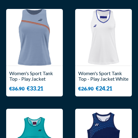
Women's Sport Tank
Women's Sport Tank
Top - Play Jacket
Top - Play Jacket White
Blue/Orange - Babolat
- Babolat
€33.21
€24.21
€36.90
€26.90