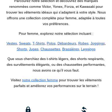
Parcourez notre sélection et découvrez des marques
renommées comme Victor, Yonex, Forza, et Kawasaki pour
trouver les vêtements idéaux qui s'adaptent à votre style. Nous
offrons une collection complète pour femme, adaptée à toutes
vos préférences.
Pour femme, explorez notre sélection incluant :
Vestes
,
Sweats
,
T-Shirts
,
Polos
,
Débardeurs
,
Robes
,
Joggings
,
Shorts
,
Jupes
,
Chaussettes
,
Brassières
,
Leggings
Que vous cherchiez des t-shirts légers, des shorts respirants,
des survêtements élégants, ou des chaussettes performantes,
nous avons ce qu'il vous faut.
Visitez
notre collection femme
pour trouver les vêtements
parfaits et améliorez vos performances sur le terrain !