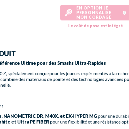
EN OPTION JE
PERSONNALISE
MON CORDAGE
Le coût de pose est intégré
DUIT
Référence Ultime pour des Smashs Ultra-Rapides
Z, spécialement conçue pour les joueurs expérimentés à la recherc
combine des matériaux de pointe et des technologies avancées pou
nelle.
 :
e, NANOMETRIC DR, M40X, et EX-HYPER MG
pour une durabi
hite et Ultra PE FIBER
pour une flexibilité et une résistance opt