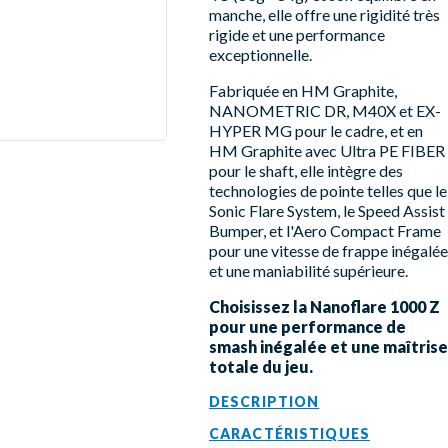
manche, elle offre une rigidité très
rigide et une performance
exceptionnelle.
Fabriquée en HM Graphite,
NANOMETRIC DR, M40X et EX-
HYPER MG pour le cadre, et en
HM Graphite avec Ultra PE FIBER
pour le shaft, elle intègre des
technologies de pointe telles que le
Sonic Flare System, le Speed Assist
Bumper, et l'Aero Compact Frame
pour une vitesse de frappe inégalée
et une maniabilité supérieure.
Choisissez la Nanoflare 1000 Z
pour une performance de
smash inégalée et une maîtrise
totale du jeu.
DESCRIPTION
CARACTÉRISTIQUES