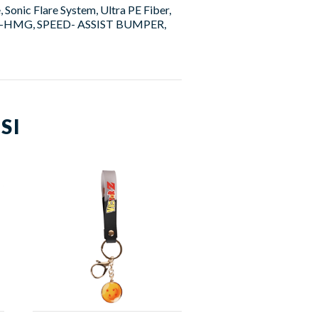
Sonic Flare System, Ultra PE Fiber,
, EX-HMG, SPEED- ASSIST BUMPER,
SI