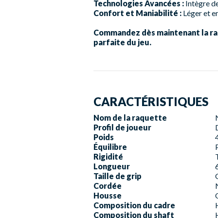
Technologies Avancées :
Intègre de
Confort et Maniabilité :
Léger et e
Commandez dès maintenant la raq
parfaite du jeu.
CARACTÉRISTIQUES
Nom de la raquette
Profil de joueur
Poids
Équilibre
Rigidité
Longueur
Taille de grip
Cordée
Housse
Composition du cadre
Composition du shaft