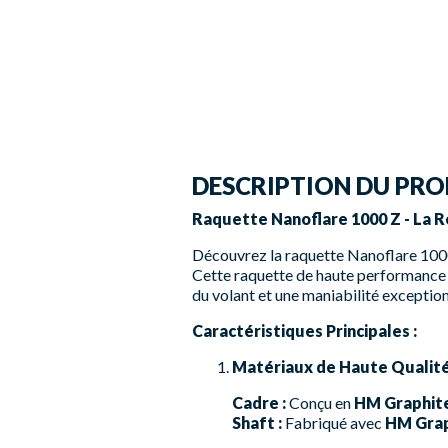
DESCRIPTION DU PRO
Raquette Nanoflare 1000 Z - La 
Découvrez la raquette Nanoflare 1000 
Cette raquette de haute performance 
du volant et une maniabilité exception
Caractéristiques Principales :
Matériaux de Haute Qualité
Cadre :
Conçu en
HM Graphit
Shaft :
Fabriqué avec
HM Grap