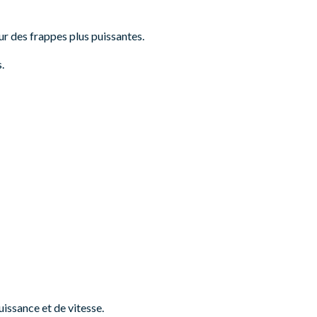
our des frappes plus puissantes.
.
issance et de vitesse.