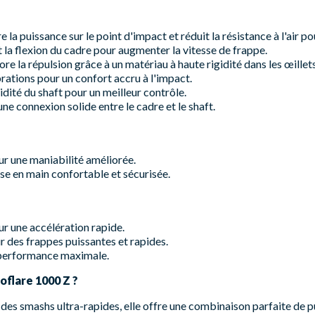
 la puissance sur le point d'impact et réduit la résistance à l'air p
 la flexion du cadre pour augmenter la vitesse de frappe.
re la répulsion grâce à un matériau à haute rigidité dans les œillets
brations pour un confort accru à l'impact.
idité du shaft pour un meilleur contrôle.
ne connexion solide entre le cadre et le shaft.
r une maniabilité améliorée.
se en main confortable et sécurisée.
ur une accélération rapide.
 des frappes puissantes et rapides.
 performance maximale.
oflare 1000 Z ?
es smashs ultra-rapides, elle offre une combinaison parfaite de pu