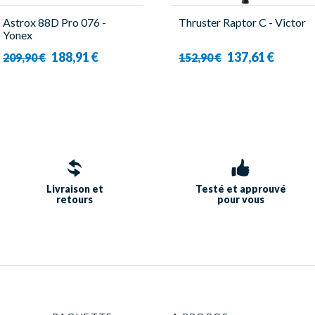
Astrox 88D Pro 076 -
Thruster Raptor C - Victor
Yonex
188,91 €
137,61 €
209,90 €
152,90 €
Livraison et
Testé et approuvé
retours
pour vous