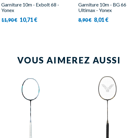
Garniture 10m - Exbolt 68 -
Garniture 10m - BG 66
Yonex
Ultimax - Yonex
10,71 €
8,01 €
11,90 €
8,90 €
VOUS AIMEREZ AUSSI