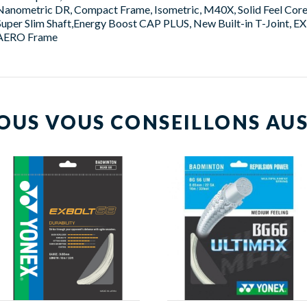
Nanometric DR, Compact Frame, Isometric, M40X, Solid Feel Core, 
Super Slim Shaft,Energy Boost CAP PLUS, New Built-in T-Joint
AERO Frame
OUS VOUS CONSEILLONS AUS