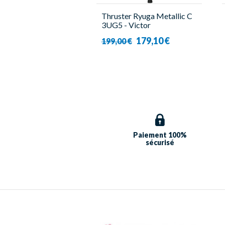
Thruster Ryuga Metallic C
3UG5 - Victor
179,10 €
199,00 €
Paiement 100%
sécurisé