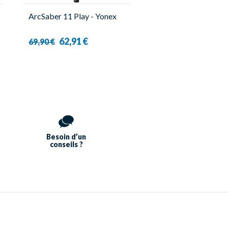
ArcSaber 11 Play - Yonex
62,91 €
69,90 €
Besoin d’un
conseils ?