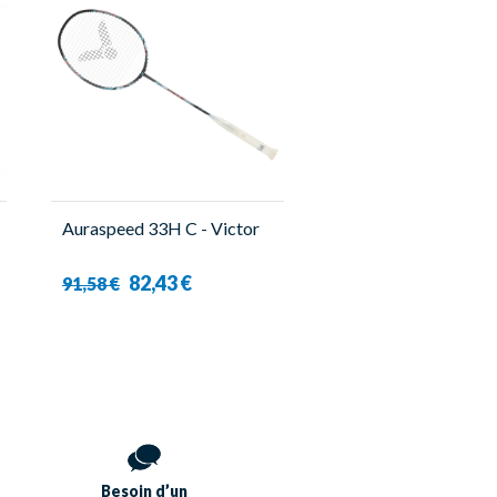
Auraspeed 33H C - Victor
82,43 €
91,58 €
Besoin d’un