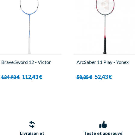
Brave Sword 12 - Victor
ArcSaber 11 Play - Yonex
112,43 €
52,43 €
124,92 €
58,25 €
Livraison et
Testé et approuvé