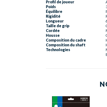
Profil de joueur
Poids
Équilibre
Rigidité
Longueur
Taille de grip
Cordée
Housse
Composition du cadre
Composition du shaft
Technologies
N