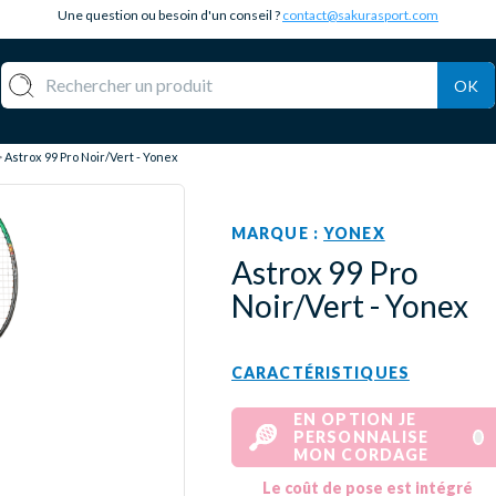
Une question ou besoin d'un conseil ?
contact@sakurasport.com
OK
Astrox 99 Pro Noir/Vert - Yonex
MARQUE :
YONEX
Astrox 99 Pro
Noir/Vert - Yonex
CARACTÉRISTIQUES
EN OPTION JE
PERSONNALISE
MON CORDAGE
Le coût de pose est intégré