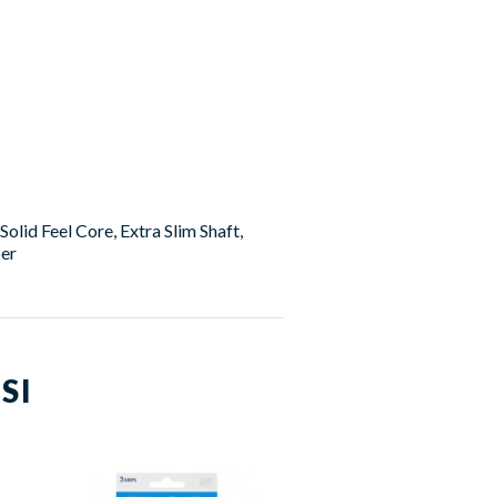
lid Feel Core, Extra Slim Shaft,
per
SI