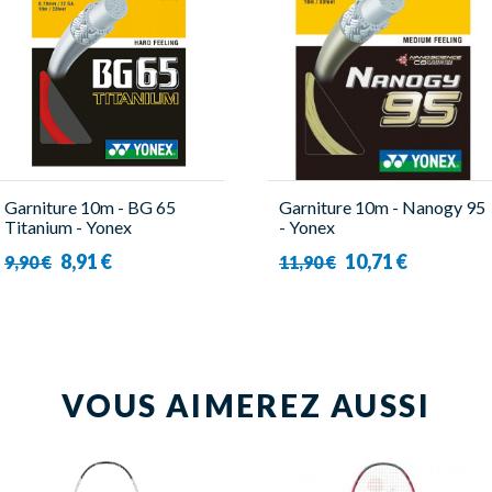
Garniture 10m - BG 65
Garniture 10m - Nanogy 95
Titanium - Yonex
- Yonex
8,91 €
10,71 €
9,90 €
11,90 €
VOUS AIMEREZ AUSSI