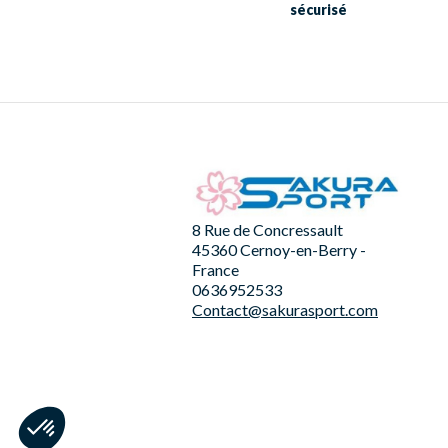
sécurisé
8 Rue de Concressault
45360 Cernoy-en-Berry -
France
0636952533
Contact@sakurasport.com