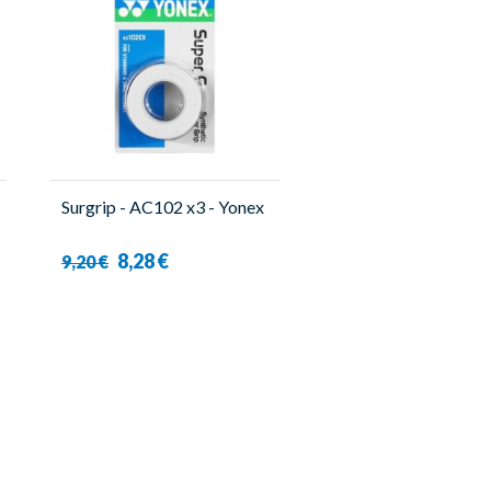
Surgrip - AC102 x3 - Yonex
8,28 €
9,20 €