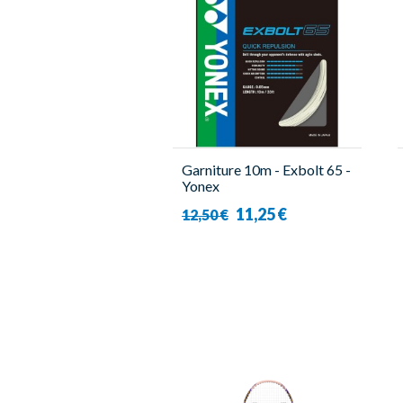
Garniture 10m - Exbolt 65 -
Yonex
11,25 €
12,50 €