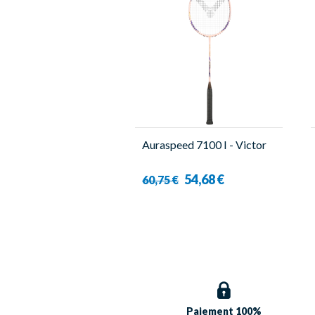
Auraspeed 7100 I - Victor
54,68 €
60,75 €
Paiement 100%