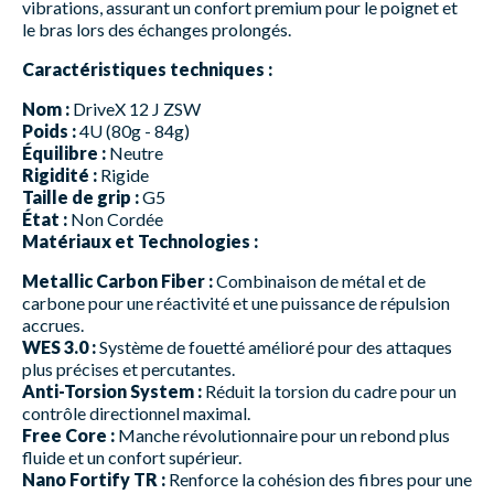
vibrations, assurant un confort premium pour le poignet et
le bras lors des échanges prolongés.
Caractéristiques techniques :
Nom :
DriveX 12 J ZSW
Poids :
4U (80g - 84g)
Équilibre :
Neutre
Rigidité :
Rigide
Taille de grip :
G5
État :
Non Cordée
Matériaux et Technologies :
Metallic Carbon Fiber :
Combinaison de métal et de
carbone pour une réactivité et une puissance de répulsion
accrues.
WES 3.0 :
Système de fouetté amélioré pour des attaques
plus précises et percutantes.
Anti-Torsion System :
Réduit la torsion du cadre pour un
contrôle directionnel maximal.
Free Core :
Manche révolutionnaire pour un rebond plus
fluide et un confort supérieur.
Nano Fortify TR :
Renforce la cohésion des fibres pour une