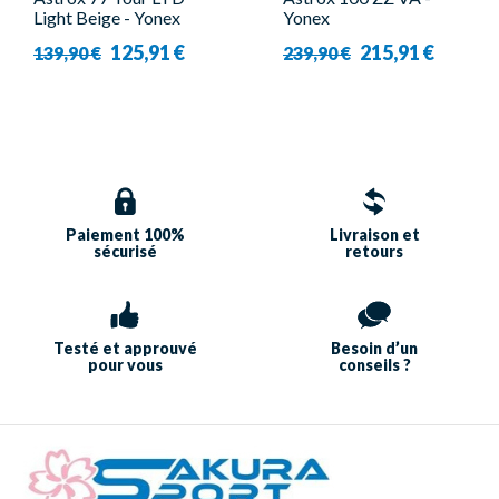
Light Beige - Yonex
Yonex
125,91 €
215,91 €
139,90 €
239,90 €
Paiement 100%
Livraison et
sécurisé
retours
Testé et approuvé
Besoin d’un
pour vous
conseils ?