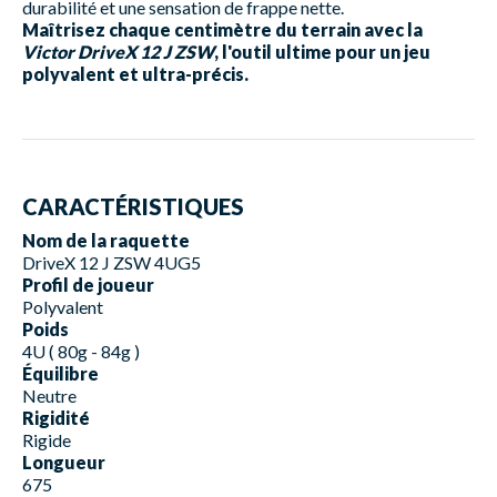
durabilité et une sensation de frappe nette.
Maîtrisez chaque centimètre du terrain avec la
Victor DriveX 12 J ZSW
, l'outil ultime pour un jeu
polyvalent et ultra-précis.
CARACTÉRISTIQUES
Nom de la raquette
DriveX 12 J ZSW 4UG5
Profil de joueur
Polyvalent
Poids
4U ( 80g - 84g )
Équilibre
Neutre
Rigidité
Rigide
Longueur
675