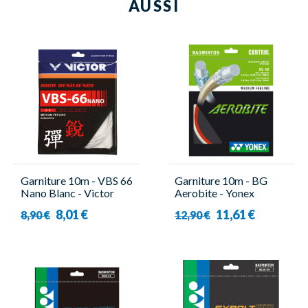
AUSSI
Garniture 10m - VBS 66
Garniture 10m - BG
Nano Blanc - Victor
Aerobite - Yonex
8,01 €
11,61 €
8,90 €
12,90 €