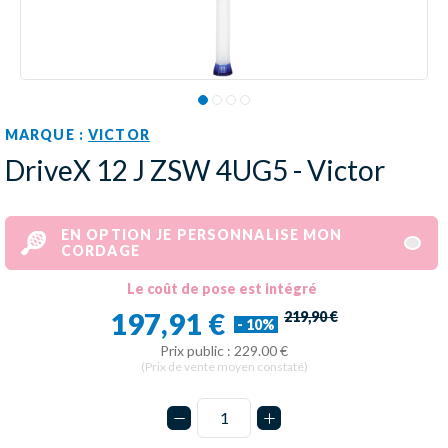
MARQUE :
VICTOR
DriveX 12 J ZSW 4UG5 - Victor
EN OPTION JE PERSONNALISE MON
CORDAGE
Le coût de pose est intégré
197,91 €
219,90 €
- 10%
Prix public : 229.00 €
(Prix de vente moyen constaté)