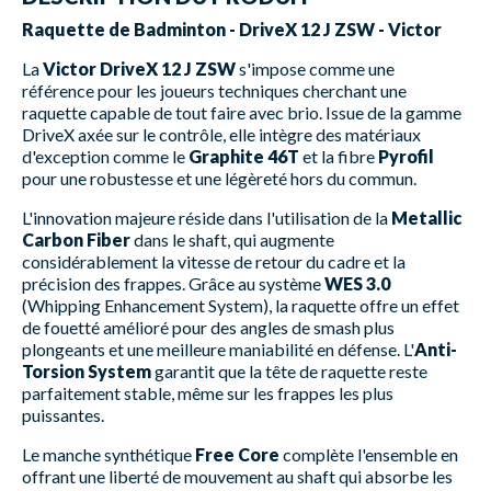
Raquette de Badminton - DriveX 12 J ZSW - Victor
La
Victor DriveX 12 J ZSW
s'impose comme une
référence pour les joueurs techniques cherchant une
raquette capable de tout faire avec brio. Issue de la gamme
DriveX axée sur le contrôle, elle intègre des matériaux
d'exception comme le
Graphite 46T
et la fibre
Pyrofil
pour une robustesse et une légèreté hors du commun.
L'innovation majeure réside dans l'utilisation de la
Metallic
Carbon Fiber
dans le shaft, qui augmente
considérablement la vitesse de retour du cadre et la
précision des frappes. Grâce au système
WES 3.0
(Whipping Enhancement System), la raquette offre un effet
de fouetté amélioré pour des angles de smash plus
plongeants et une meilleure maniabilité en défense. L'
Anti-
Torsion System
garantit que la tête de raquette reste
parfaitement stable, même sur les frappes les plus
puissantes.
Le manche synthétique
Free Core
complète l'ensemble en
offrant une liberté de mouvement au shaft qui absorbe les