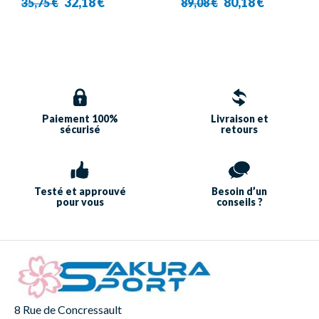
32,18 €
80,18 €
35,75 €
89,08 €
Paiement 100%
Livraison et
sécurisé
retours
Testé et approuvé
Besoin d’un
pour vous
conseils ?
8 Rue de Concressault