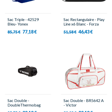
Sac Triple - 42529
Sac Rectangulaire - Play
Bleu- Yonex
Line x6 Blanc - Forza
77,18 €
46,43 €
85,75 €
51,58 €
Sac Double -
Sac Double - BR5642 A
DoubleThermobag
- Victor
9150 Noir - Victor