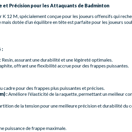
ce et Précision pour les Attaquants de Badminton
 K 12 M, spécialement conçue pour les joueurs offensifs qui reche
 mais dotée d’un équilibre en tête est parfaite pour les joueurs so
 :
Resin, assurant une durabilité et une légèreté optimales.
phite, offrant une flexibilité accrue pour des frappes puissantes.
du cadre pour des frappes plus puissantes et précises.
m) :
Améliore l'élasticité de la raquette, permettant un meilleur co
tition de la tension pour une meilleure précision et durabilité du 
une puissance de frappe maximale.