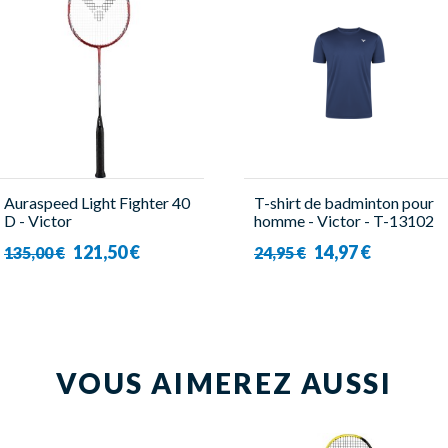
Auraspeed Light Fighter 40
T-shirt de badminton pour
D - Victor
homme - Victor - T-13102
B
121,50 €
14,97 €
135,00 €
24,95 €
VOUS AIMEREZ AUSSI