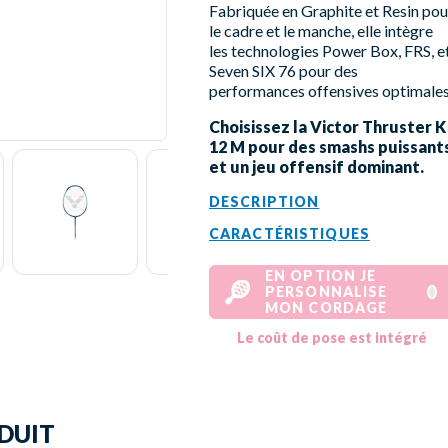
Fabriquée en Graphite et Resin pou
le cadre et le manche, elle intègre
les technologies Power Box, FRS, e
Seven SIX 76 pour des
performances offensives optimales
Choisissez la Victor Thruster K
12 M pour des smashs puissant
et un jeu offensif dominant.
DESCRIPTION
CARACTÉRISTIQUES
EN OPTION JE
PERSONNALISE
MON CORDAGE
Le coût de pose est intégré
DUIT