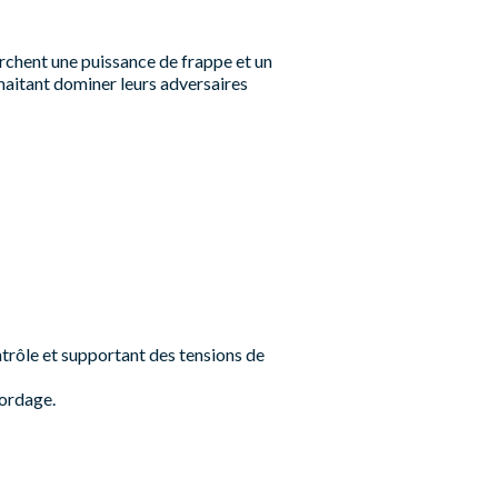
rchent une puissance de frappe et un
uhaitant dominer leurs adversaires
ntrôle et supportant des tensions de
cordage.