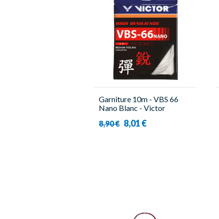
Garniture 10m - VBS 66
Nano Blanc - Victor
8,01 €
8,90 €