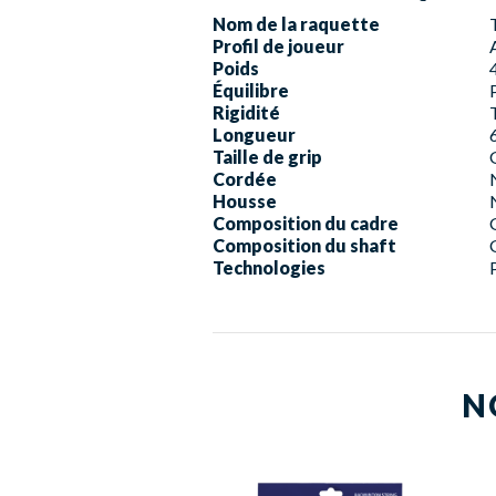
Nom de la raquette
Profil de joueur
Poids
Équilibre
Rigidité
Longueur
Taille de grip
Cordée
Housse
Composition du cadre
Composition du shaft
Technologies
N