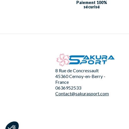
Paiement 100%
sécurisé
8 Rue de Concressault
45360 Cernoy-en-Berry -
France
0636952533
Contact@sakurasport.com