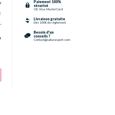
Paiement 100%
r
sécurisé
CB, Visa, MasterCard
t
Livraison gratuite
Dès 100€ de règlement
.
Besoin d’un
conseils ?
s
Contact@sakurasport.com