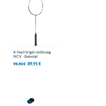
X-Feel Origin UnStrung
NCV - Babolat
89,91 €
99,90 €