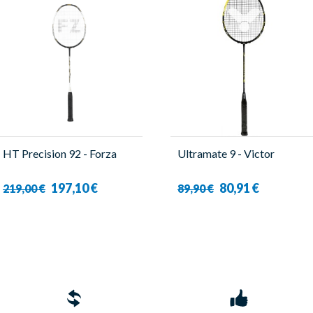
HT Precision 92 - Forza
Ultramate 9 - Victor
197,10 €
80,91 €
219,00 €
89,90 €