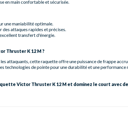
se en main confortable et sécurisée.
ur une maniabilité optimale.
 des attaques rapides et précises.
excellent transfert d'énergie.
tor Thruster K 12 M ?
es attaquants, cette raquette offre une puissance de frappe accru
es technologies de pointe pour une durabilité et une performance
uette Victor Thruster K 12 M et dominez le court avec de