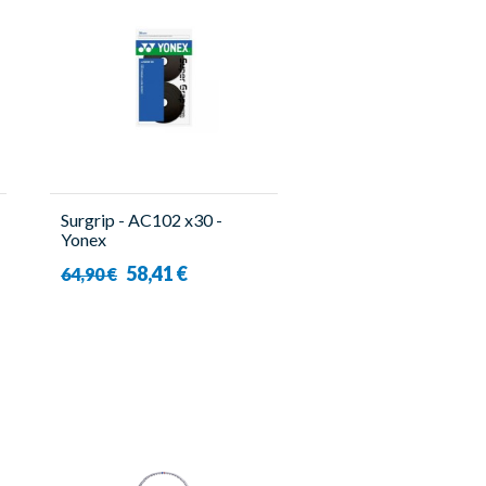
Surgrip - AC102 x30 -
Yonex
58,41 €
64,90 €