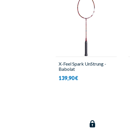
X-Feel Spark UnStrung -
Babolat
139,90 €