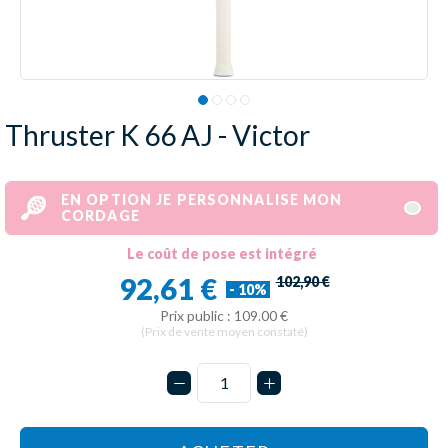
Thruster K 66 AJ - Victor
EN OPTION JE PERSONNALISE MON
CORDAGE
Le coût de pose est intégré
92,61 €
102,90 €
- 10%
Prix public : 109.00 €
(Prix de vente moyen constaté)