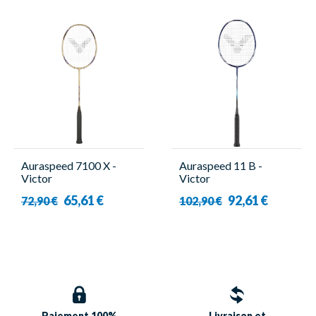
Auraspeed 7100 X -
Auraspeed 11 B -
Victor
Victor
65,61 €
92,61 €
72,90 €
102,90 €
Paiement 100%
Livraison et