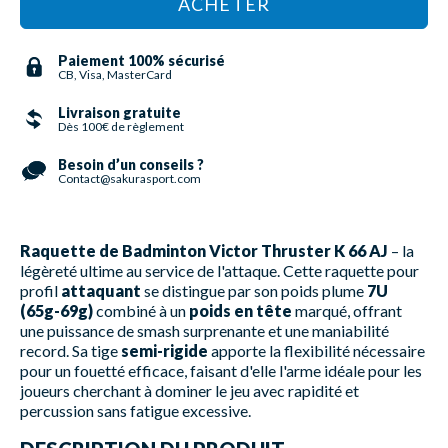
ACHETER
Paiement 100% sécurisé
CB, Visa, MasterCard
Livraison gratuite
Dès 100€ de règlement
Besoin d’un conseils ?
Contact@sakurasport.com
Raquette de Badminton Victor Thruster K 66 AJ
– la
légèreté ultime au service de l'attaque. Cette raquette pour
profil
attaquant
se distingue par son poids plume
7U
(65g-69g)
combiné à un
poids en tête
marqué, offrant
une puissance de smash surprenante et une maniabilité
record. Sa tige
semi-rigide
apporte la flexibilité nécessaire
pour un fouetté efficace, faisant d'elle l'arme idéale pour les
joueurs cherchant à dominer le jeu avec rapidité et
percussion sans fatigue excessive.