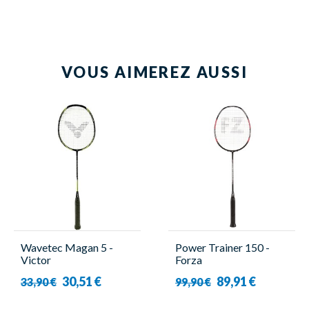
VOUS AIMEREZ AUSSI
Wavetec Magan 5 -
Power Trainer 150 -
Victor
Forza
30,51 €
89,91 €
33,90 €
99,90 €