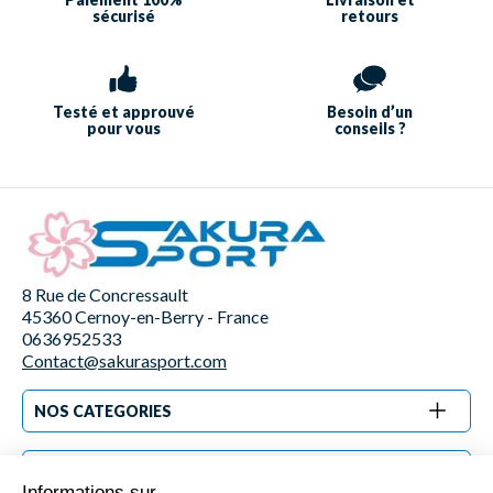
sécurisé
retours
Testé et approuvé
Besoin d’un
pour vous
conseils ?
8 Rue de Concressault
45360 Cernoy-en-Berry - France
0636952533
Contact@sakurasport.com
NOS CATEGORIES
INFORMATIONS