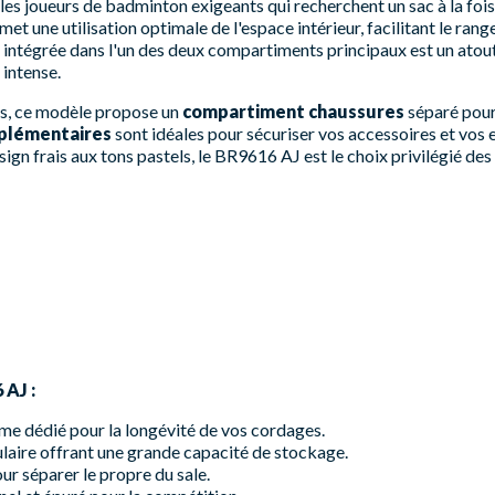
les joueurs de badminton exigeants qui recherchent un sac à la fois
et une utilisation optimale de l'espace intérieur, facilitant le rang
intégrée dans l'un des deux compartiments principaux est un atou
 intense.
s, ce modèle propose un
compartiment chaussures
séparé pour
plémentaires
sont idéales pour sécuriser vos accessoires et vos 
gn frais aux tons pastels, le BR9616 AJ est le choix privilégié de
 AJ :
e dédié pour la longévité de vos cordages.
aire offrant une grande capacité de stockage.
r séparer le propre du sale.