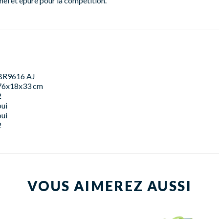
el et épuré pour la compétition.
BR9616 AJ
76x18x33 cm
2
oui
oui
2
VOUS AIMEREZ AUSSI