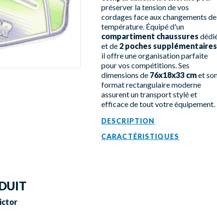
préserver la tension de vos
cordages face aux changements de
température. Équipé d'un
compartiment chaussures
dédi
et de
2 poches supplémentaires
il offre une organisation parfaite
pour vos compétitions. Ses
dimensions de
76x18x33 cm
et so
format rectangulaire moderne
assurent un transport stylé et
efficace de tout votre équipement.
DESCRIPTION
CARACTÉRISTIQUES
DUIT
ictor