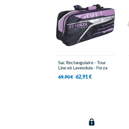
Sac Rectangulaire - Tour
Line x6 Lavendula - Forza
62,91 €
69,90 €