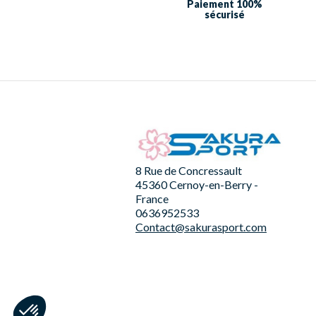
Paiement 100%
sécurisé
8 Rue de Concressault
45360 Cernoy-en-Berry -
France
0636952533
Contact@sakurasport.com