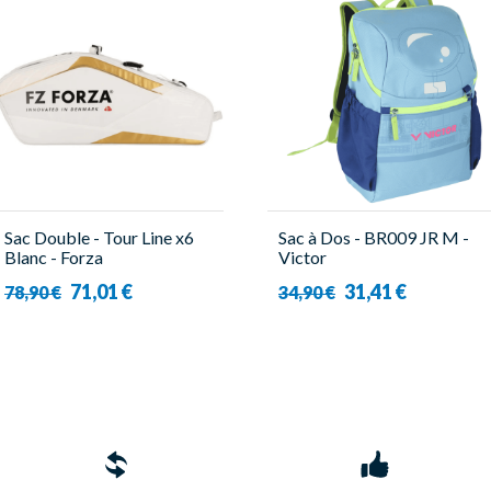
Sac Double - Tour Line x6
Sac à Dos - BR009 JR M -
Blanc - Forza
Victor
71,01 €
31,41 €
78,90 €
34,90 €