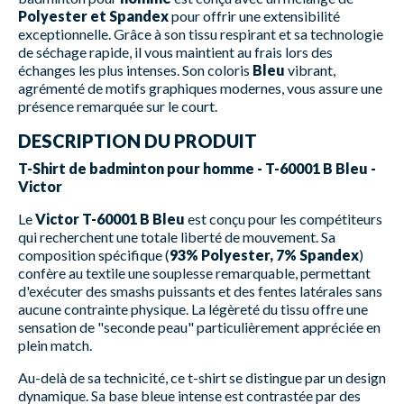
Polyester et Spandex
pour offrir une extensibilité
exceptionnelle. Grâce à son tissu respirant et sa technologie
de séchage rapide, il vous maintient au frais lors des
échanges les plus intenses. Son coloris
Bleu
vibrant,
agrémenté de motifs graphiques modernes, vous assure une
présence remarquée sur le court.
DESCRIPTION DU PRODUIT
T-Shirt de badminton pour homme - T-60001 B Bleu -
Victor
Le
Victor T-60001 B Bleu
est conçu pour les compétiteurs
qui recherchent une totale liberté de mouvement. Sa
composition spécifique (
93% Polyester, 7% Spandex
)
confère au textile une souplesse remarquable, permettant
d'exécuter des smashs puissants et des fentes latérales sans
aucune contrainte physique. La légèreté du tissu offre une
sensation de "seconde peau" particulièrement appréciée en
plein match.
Au-delà de sa technicité, ce t-shirt se distingue par un design
dynamique. Sa base bleue intense est contrastée par des