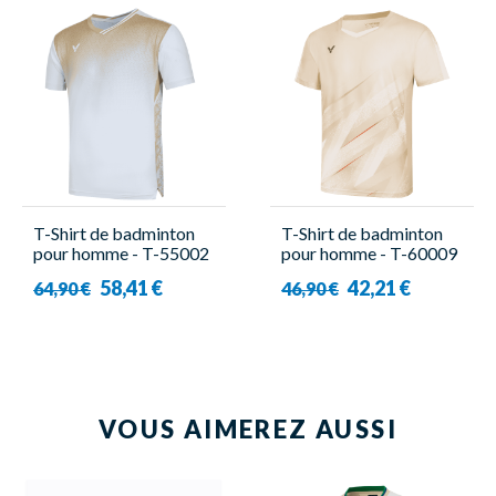
T-Shirt de badminton
T-Shirt de badminton
pour homme - T-55002
pour homme - T-60009
W - Victor
V Beige - Victor
58,41 €
42,21 €
64,90 €
46,90 €
VOUS AIMEREZ AUSSI