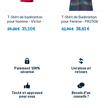
T-Shirt de badminton
T-Shirt de Badminton
pour homme - Victor -
pour Femme - PR2506
T-30006TD D
W Bleu - Forza
35,10 €
38,61 €
39,00 €
42,90 €
Paiement 100%
Livraison et
sécurisé
retours
Testé et approuvé
Besoin d’un
pour vous
conseils ?