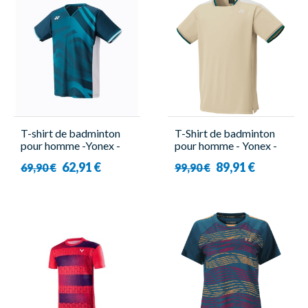
T-shirt de badminton
T-Shirt de badminton
pour homme -Yonex -
pour homme - Yonex -
10566EX Tour Elite
10648EX Beige
62,91 €
89,91 €
69,90 €
99,90 €