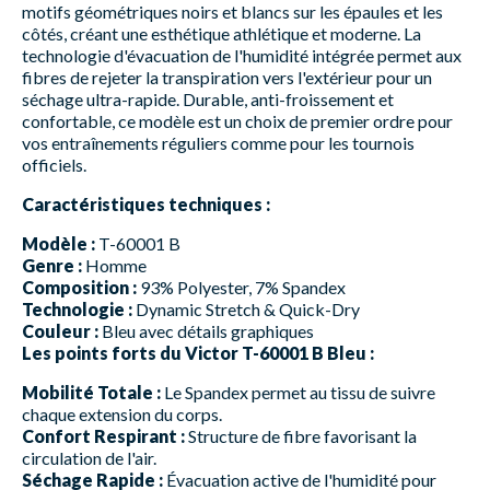
motifs géométriques noirs et blancs sur les épaules et les
côtés, créant une esthétique athlétique et moderne. La
technologie d'évacuation de l'humidité intégrée permet aux
fibres de rejeter la transpiration vers l'extérieur pour un
séchage ultra-rapide. Durable, anti-froissement et
confortable, ce modèle est un choix de premier ordre pour
vos entraînements réguliers comme pour les tournois
officiels.
Caractéristiques techniques :
Modèle :
T-60001 B
Genre :
Homme
Composition :
93% Polyester, 7% Spandex
Technologie :
Dynamic Stretch & Quick-Dry
Couleur :
Bleu avec détails graphiques
Les points forts du Victor T-60001 B Bleu :
Mobilité Totale :
Le Spandex permet au tissu de suivre
chaque extension du corps.
Confort Respirant :
Structure de fibre favorisant la
circulation de l'air.
Séchage Rapide :
Évacuation active de l'humidité pour