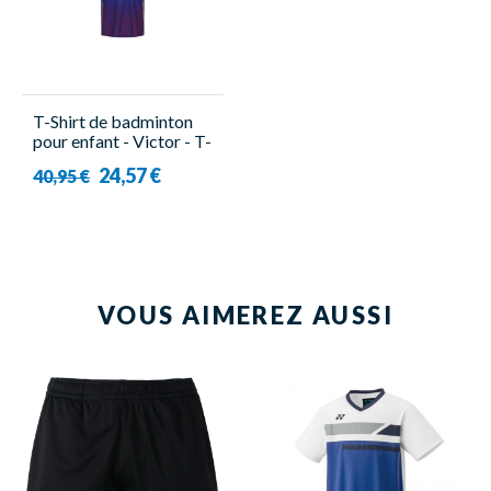
T-Shirt de badminton
pour enfant - Victor - T-
13101 B
24,57 €
40,95 €
VOUS AIMEREZ AUSSI