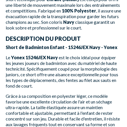
une liberté de mouvement maximale lors des entraînements
et compétitions. Fabriqué en
100% Polyester
, il assure une
évacuation rapide de la transpiration pour garder les futurs
champions au sec. Son coloris
Navy
classique garantit un
look sobre et professionnel sur le court.
DESCRIPTION DU PRODUIT
Short de Badminton Enfant - 15246JEX Navy - Yonex
Le
Yonex 15246JEX Navy
est le choix idéal pour équiper
les jeunes joueurs de badminton avec du matériel de haute
technicité. Spécifiquement coupé pour la morphologie des
juniors, ce short offre une aisance exceptionnelle pour tous
les types de déplacements, des fentes au filet aux sauts en
fond de court.
Grâce à sa composition en polyester léger, ce modèle
favorise une excellente circulation de l'air et un séchage
ultra-rapide. La taille élastiquée assure un maintien
confortable et ajustable, permettant à l'enfant de rester
concentré sur son jeu. Durable et facile d'entretien, il résiste
aux lavages fréquents tout en conservant sa forme et son