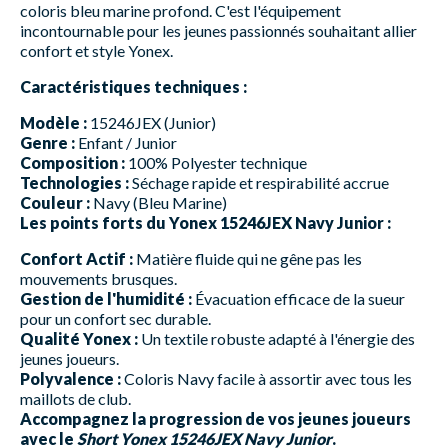
coloris bleu marine profond. C'est l'équipement
incontournable pour les jeunes passionnés souhaitant allier
confort et style Yonex.
Caractéristiques techniques :
Modèle :
15246JEX (Junior)
Genre :
Enfant / Junior
Composition :
100% Polyester technique
Technologies :
Séchage rapide et respirabilité accrue
Couleur :
Navy (Bleu Marine)
Les points forts du Yonex 15246JEX Navy Junior :
Confort Actif :
Matière fluide qui ne gêne pas les
mouvements brusques.
Gestion de l'humidité :
Évacuation efficace de la sueur
pour un confort sec durable.
Qualité Yonex :
Un textile robuste adapté à l'énergie des
jeunes joueurs.
Polyvalence :
Coloris Navy facile à assortir avec tous les
maillots de club.
Accompagnez la progression de vos jeunes joueurs
avec le
Short Yonex 15246JEX Navy Junior
.