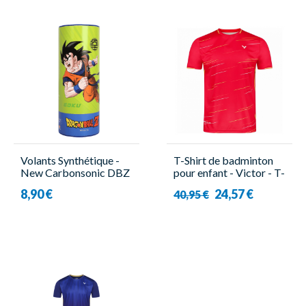
Volants Synthétique -
T-Shirt de badminton
New Carbonsonic DBZ
pour enfant - Victor - T-
G - 3 Pièces - Victor
23101 D
8,90 €
24,57 €
40,95 €