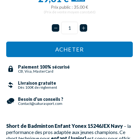
Prix public : 35.00 €
(Prix de vente moyen constaté)
ACHETER
Paiement 100% sécurisé
CB, Visa, MasterCard
Livraison gratuite
Dès 100€ de règlement
Besoin d’un conseils ?
Contact@sakurasport.com
Short de Badminton Enfant Yonex 15246JEX Navy
– la
performance des pros adaptée aux jeunes champions. Ce
short technique pour
enfant (Junior)
est conçu pour offrir