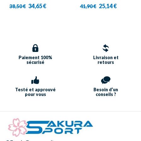
T-43100 B
5929
34,65 €
25,14 €
38,50 €
41,90 €
Paiement 100%
Livraison et
sécurisé
retours
Testé et approuvé
Besoin d’un
pour vous
conseils ?