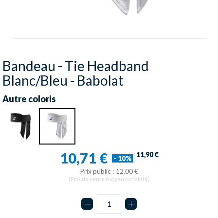
Bandeau - Tie Headband
Blanc/Bleu - Babolat
Autre coloris
10,71 €
11,90 €
- 10%
Prix public : 12.00 €
(Prix de vente moyen constaté)