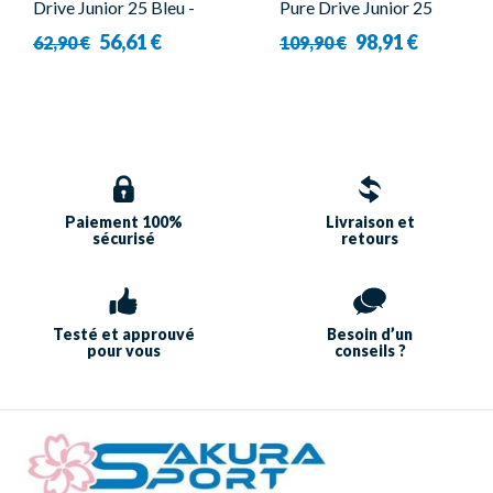
Drive Junior 25 Bleu -
Pure Drive Junior 25
Babolat
Gen11 - Babolat
56,61 €
98,91 €
62,90 €
109,90 €
Paiement 100%
Livraison et
sécurisé
retours
Testé et approuvé
Besoin d’un
pour vous
conseils ?