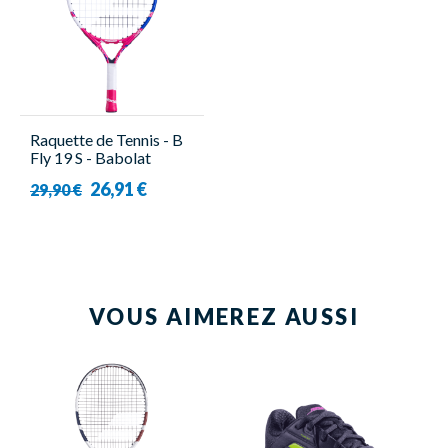
Raquette de Tennis - B
Fly 19 S - Babolat
26,91 €
29,90 €
VOUS AIMEREZ AUSSI