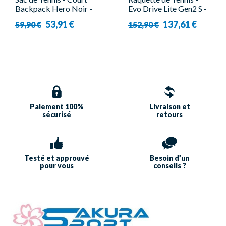
Backpack Hero Noir -
Evo Drive Lite Gen2 S -
Babolat
Babolat
53,91 €
137,61 €
59,90 €
152,90 €
Paiement 100%
Livraison et
sécurisé
retours
Testé et approuvé
Besoin d’un
pour vous
conseils ?