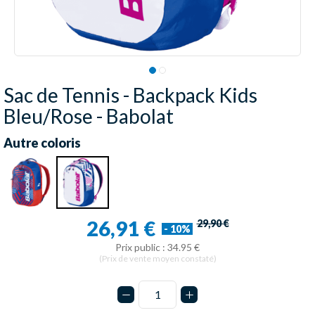
Sac de Tennis - Backpack Kids
Bleu/Rose - Babolat
Autre coloris
26,91 €
29,90 €
- 10%
Prix public : 34.95 €
(Prix de vente moyen constaté)