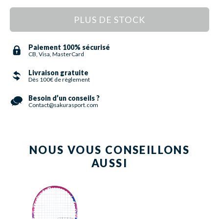
PLUS DE STOCK
Paiement 100% sécurisé
CB, Visa, MasterCard
Livraison gratuite
Dès 100€ de règlement
Besoin d’un conseils ?
Contact@sakurasport.com
NOUS VOUS CONSEILLONS
AUSSI