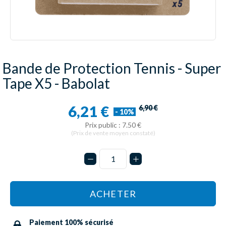
Bande de Protection Tennis - Super
Tape X5 - Babolat
6,21 €
6,90 €
- 10%
Prix public : 7.50 €
(Prix de vente moyen constaté)
ACHETER
Paiement 100% sécurisé