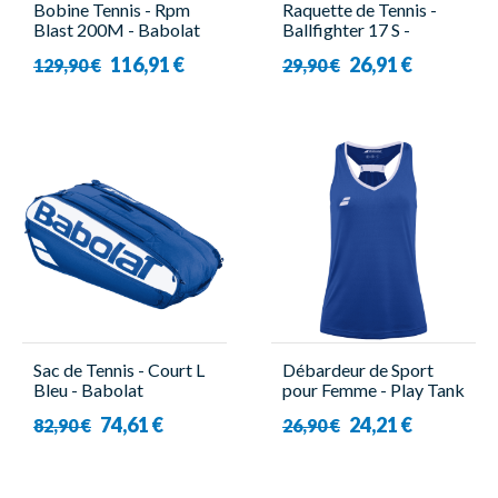
Bobine Tennis - Rpm
Raquette de Tennis -
Blast 200M - Babolat
Ballfighter 17 S -
Babolat
116,91 €
26,91 €
129,90 €
29,90 €
Sac de Tennis - Court L
Débardeur de Sport
Bleu - Babolat
pour Femme - Play Tank
Top Bleu - Babolat
74,61 €
24,21 €
82,90 €
26,90 €