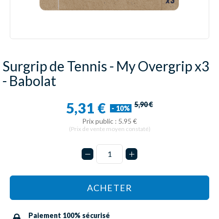
Surgrip de Tennis - My Overgrip x3
- Babolat
5,31 €
5,90 €
- 10%
Prix public : 5.95 €
(Prix de vente moyen constaté)
ACHETER
Paiement 100% sécurisé