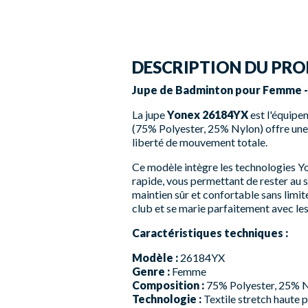
DESCRIPTION DU PRO
Jupe de Badminton pour Femme -
La jupe
Yonex 26184YX
est l'équipem
(75% Polyester, 25% Nylon) offre une 
liberté de mouvement totale.
Ce modèle intègre les technologies Yon
rapide, vous permettant de rester au 
maintien sûr et confortable sans limit
club et se marie parfaitement avec les 
Caractéristiques techniques :
Modèle :
26184YX
Genre :
Femme
Composition :
75% Polyester, 25% 
Technologie :
Textile stretch haute 