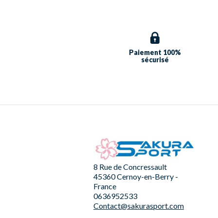
Paiement 100%
sécurisé
8 Rue de Concressault
45360 Cernoy-en-Berry -
France
0636952533
Contact@sakurasport.com