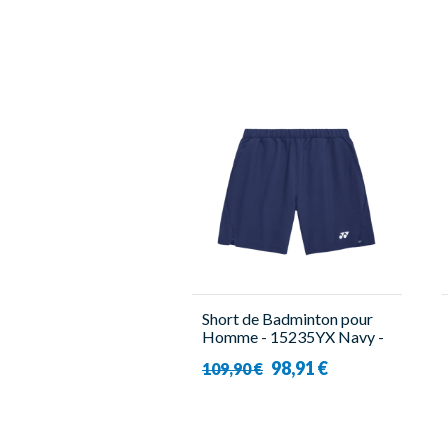
Short de Badminton pour
Homme - 15235YX Navy -
Yonex
98,91 €
109,90 €