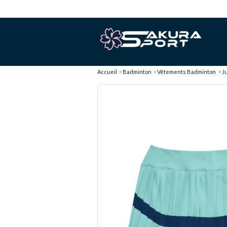
Accueil
Badminton
Vêtements Badminton
J