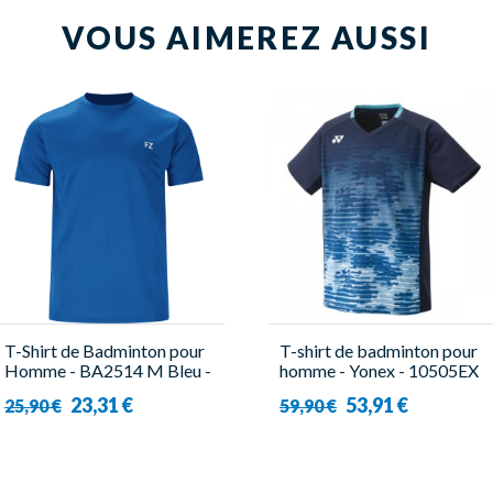
VOUS AIMEREZ AUSSI
T-Shirt de Badminton pour
T-shirt de badminton pour
Homme - BA2514 M Bleu -
homme - Yonex - 10505EX
Forza
Tour
23,31 €
53,91 €
25,90 €
59,90 €