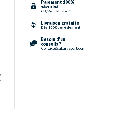
Paiement 100%
sécurisé
CB, Visa, MasterCard
Livraison gratuite
Dès 100€ de règlement
Besoin d’un
conseils ?
Contact@sakurasport.com
e
e
e