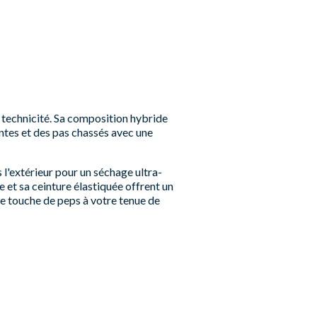
t technicité. Sa composition hybride
ntes et des pas chassés avec une
 l'extérieur pour un séchage ultra-
 et sa ceinture élastiquée offrent un
une touche de peps à votre tenue de